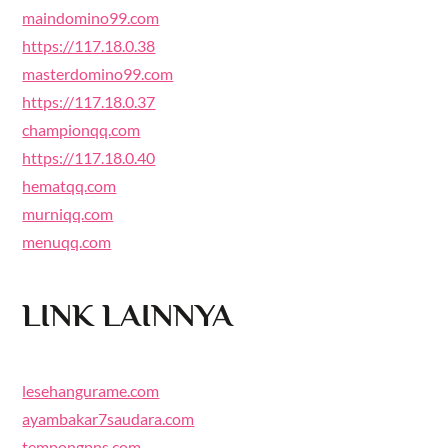
maindomino99.com
https://117.18.0.38
masterdomino99.com
https://117.18.0.37
championqq.com
https://117.18.0.40
hematqq.com
murniqq.com
menuqq.com
LINK LAINNYA
lesehangurame.com
ayambakar7saudara.com
tempongpns.com