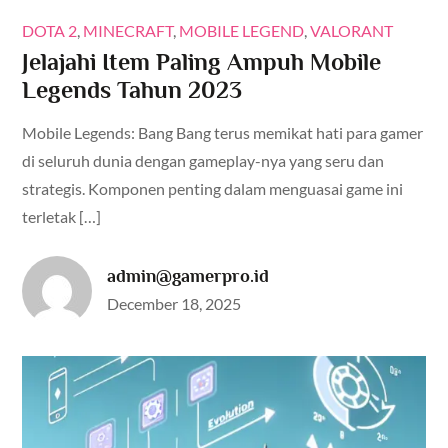
DOTA 2
MINECRAFT
MOBILE LEGEND
VALORANT
Jelajahi Item Paling Ampuh Mobile
Legends Tahun 2023
Mobile Legends: Bang Bang terus memikat hati para gamer
di seluruh dunia dengan gameplay-nya yang seru dan
strategis. Komponen penting dalam menguasai game ini
terletak […]
admin@gamerpro.id
Posted
December 18, 2025
on