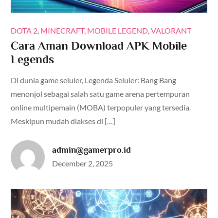
DOTA 2
MINECRAFT
MOBILE LEGEND
VALORANT
Cara Aman Download APK Mobile
Legends
Di dunia game seluler, Legenda Seluler: Bang Bang
menonjol sebagai salah satu game arena pertempuran
online multipemain (MOBA) terpopuler yang tersedia.
Meskipun mudah diakses di […]
admin@gamerpro.id
Posted
December 2, 2025
on