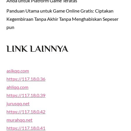
Anda untuk Platform Game Teratas
Panduan Utama untuk Game Online Gratis: Ciptakan
Kegembiraan Tanpa Akhir Tanpa Menghabiskan Sepeser
pun
LINK LAINNYA
asikqq.com
https://117.18.0.36
ahliqq.com
https://117.18.0.39
jurusqq.net
https://117.18.0.42
murahqq.net
https://117.18.0.41