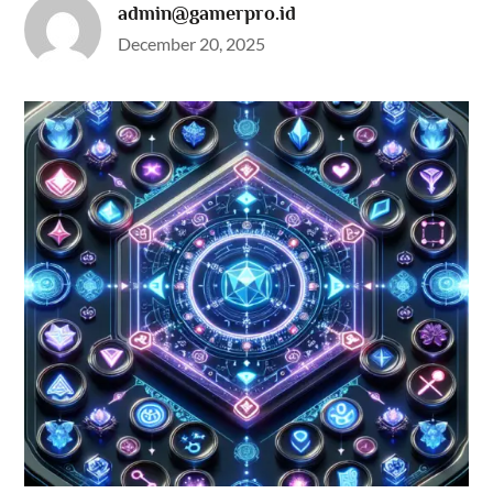
admin@gamerpro.id
Posted
December 20, 2025
on