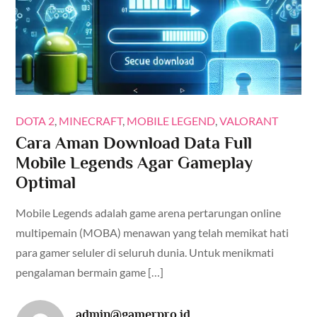
DOTA 2
MINECRAFT
MOBILE LEGEND
VALORANT
Cara Aman Download Data Full
Mobile Legends Agar Gameplay
Optimal
Mobile Legends adalah game arena pertarungan online
multipemain (MOBA) menawan yang telah memikat hati
para gamer seluler di seluruh dunia. Untuk menikmati
pengalaman bermain game […]
admin@gamerpro.id