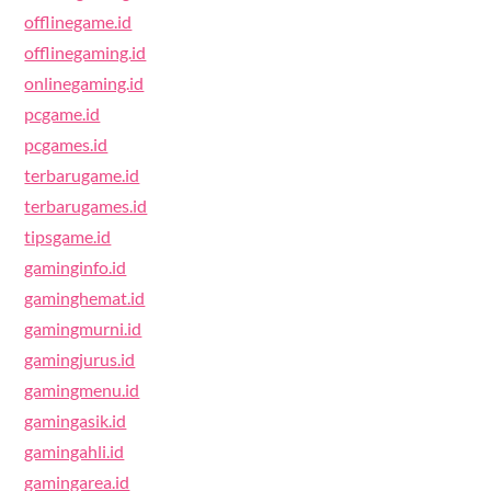
offlinegame.id
offlinegaming.id
onlinegaming.id
pcgame.id
pcgames.id
terbarugame.id
terbarugames.id
tipsgame.id
gaminginfo.id
gaminghemat.id
gamingmurni.id
gamingjurus.id
gamingmenu.id
gamingasik.id
gamingahli.id
gamingarea.id