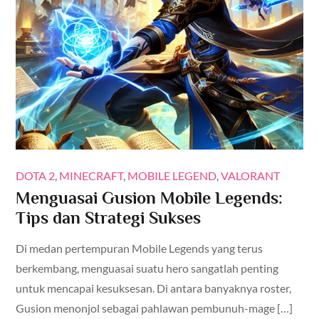
DOTA 2
MINECRAFT
MOBILE LEGEND
VALORANT
Menguasai Gusion Mobile Legends:
Tips dan Strategi Sukses
Di medan pertempuran Mobile Legends yang terus
berkembang, menguasai suatu hero sangatlah penting
untuk mencapai kesuksesan. Di antara banyaknya roster,
Gusion menonjol sebagai pahlawan pembunuh-mage […]