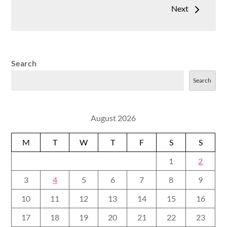
Next
Search
Search
August 2026
M
T
W
T
F
S
S
1
2
3
4
5
6
7
8
9
10
11
12
13
14
15
16
17
18
19
20
21
22
23