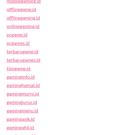
mobilegaming.id
offlinegame.id
offlinegaming.id
onlinegaming.id
pcgame.id
pcgames.id
terbarugame.id
terbarugames.id
tipsgame.id
gaminginfo.id
gaminghemat.id
gamingmurni.id
gamingjurus.id
gamingmenu.id
gamingasik.id
gamingahli.id