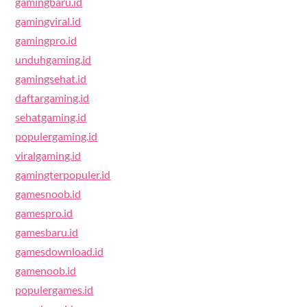
gamingbaru.id
gamingviral.id
gamingpro.id
unduhgaming.id
gamingsehat.id
daftargaming.id
sehatgaming.id
populergaming.id
viralgaming.id
gamingterpopuler.id
gamesnoob.id
gamespro.id
gamesbaru.id
gamesdownload.id
gamenoob.id
populergames.id