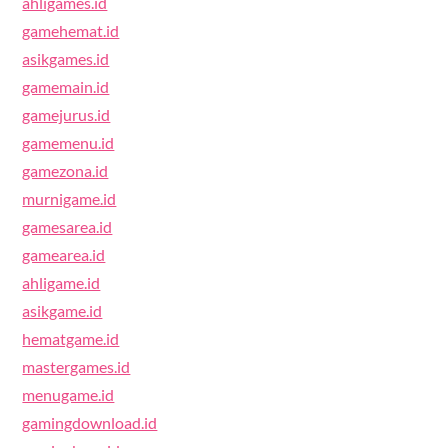
ahligames.id
gamehemat.id
asikgames.id
gamemain.id
gamejurus.id
gamemenu.id
gamezona.id
murnigame.id
gamesarea.id
gamearea.id
ahligame.id
asikgame.id
hematgame.id
mastergames.id
menugame.id
gamingdownload.id