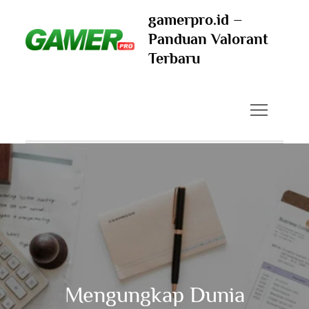
Skip
gamerpro.id –
to
Panduan Valorant
content
Terbaru
Mengungkap Dunia