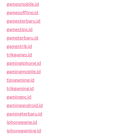
gamesmobile.id
gamesoffline.id
gamesterbaru.id
gamestips.id
gameterbaru.id
gamestrik.id
trikgames.id
gamingiphone.id
gamingmobile.id
tipsgaming.id
trikgaming.id
gamingpc.id
gamingandroid.id
gamingterbaru.id
iphonegame.id
iphonegaming.id