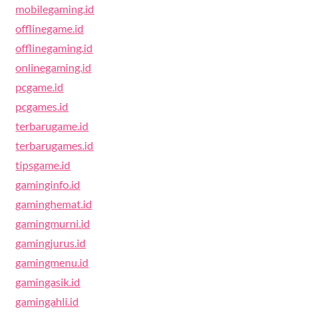
mobilegaming.id
offlinegame.id
offlinegaming.id
onlinegaming.id
pcgame.id
pcgames.id
terbarugame.id
terbarugames.id
tipsgame.id
gaminginfo.id
gaminghemat.id
gamingmurni.id
gamingjurus.id
gamingmenu.id
gamingasik.id
gamingahli.id