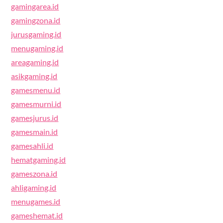
gamingarea.id
gamingzona.id
jurusgaming.id
menugaming.id
areagaming.id
asikgaming.id
gamesmenu.id
gamesmurni.id
gamesjurus.id
gamesmain.id
gamesahli.id
hematgaming.id
gameszona.id
ahligaming.id
menugames.id
gameshemat.id