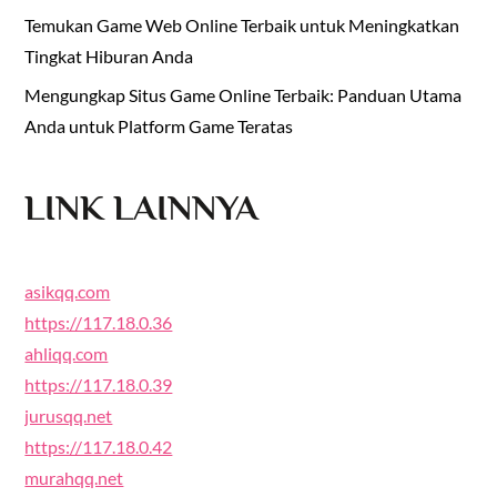
Temukan Game Web Online Terbaik untuk Meningkatkan
Tingkat Hiburan Anda
Mengungkap Situs Game Online Terbaik: Panduan Utama
Anda untuk Platform Game Teratas
LINK LAINNYA
asikqq.com
https://117.18.0.36
ahliqq.com
https://117.18.0.39
jurusqq.net
https://117.18.0.42
murahqq.net