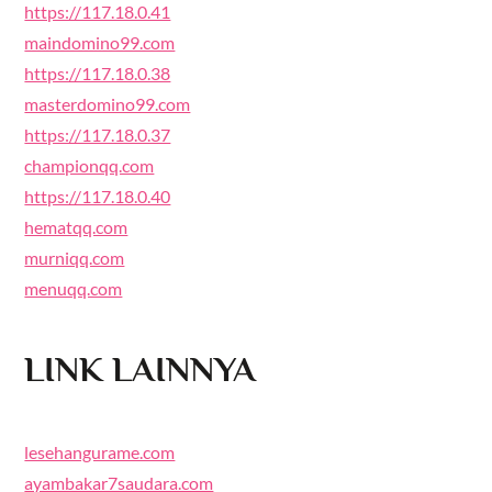
https://117.18.0.41
maindomino99.com
https://117.18.0.38
masterdomino99.com
https://117.18.0.37
championqq.com
https://117.18.0.40
hematqq.com
murniqq.com
menuqq.com
LINK LAINNYA
lesehangurame.com
ayambakar7saudara.com