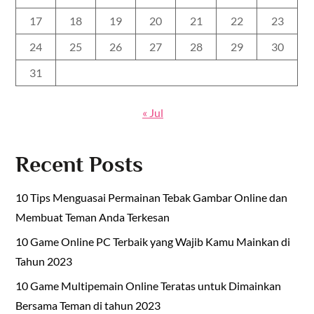
17
18
19
20
21
22
23
24
25
26
27
28
29
30
31
« Jul
Recent Posts
10 Tips Menguasai Permainan Tebak Gambar Online dan
Membuat Teman Anda Terkesan
10 Game Online PC Terbaik yang Wajib Kamu Mainkan di
Tahun 2023
10 Game Multipemain Online Teratas untuk Dimainkan
Bersama Teman di tahun 2023