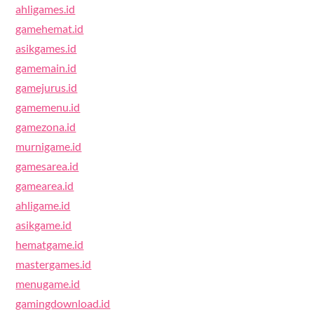
ahligames.id
gamehemat.id
asikgames.id
gamemain.id
gamejurus.id
gamemenu.id
gamezona.id
murnigame.id
gamesarea.id
gamearea.id
ahligame.id
asikgame.id
hematgame.id
mastergames.id
menugame.id
gamingdownload.id