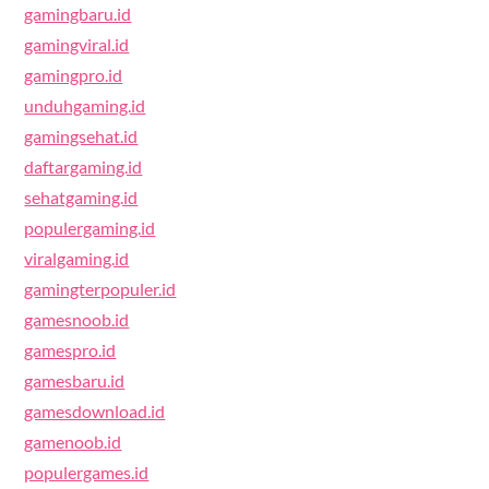
gamingbaru.id
gamingviral.id
gamingpro.id
unduhgaming.id
gamingsehat.id
daftargaming.id
sehatgaming.id
populergaming.id
viralgaming.id
gamingterpopuler.id
gamesnoob.id
gamespro.id
gamesbaru.id
gamesdownload.id
gamenoob.id
populergames.id