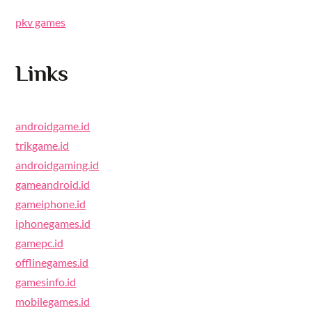
pkv games
Links
androidgame.id
trikgame.id
androidgaming.id
gameandroid.id
gameiphone.id
iphonegames.id
gamepc.id
offlinegames.id
gamesinfo.id
mobilegames.id