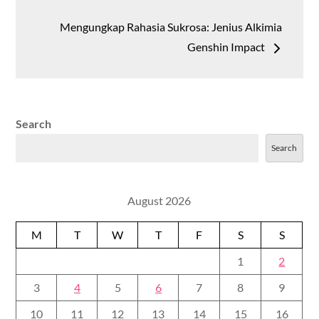
Mengungkap Rahasia Sukrosa: Jenius Alkimia
Genshin Impact
Search
Search
August 2026
M
T
W
T
F
S
S
1
2
3
4
5
6
7
8
9
10
11
12
13
14
15
16