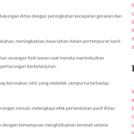
h
kungan Atlas dengan peningkatan kecepatan gerakan dan
h
bahan, meningkatkan daya tahan dalam pertempuran kecil.
atan serangan fisik lawan saat mereka menimbulkan
pertarungan berkelanjutan.
p kerusakan sihir yang meledak, sempurna terhadap
rangan musuh, melengkapi efek perlambatan pasif Atlas.
r
s
up dengan kemampuan menghidupkan kembali selama
h