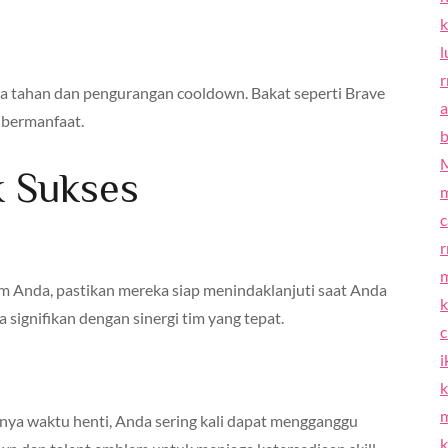
l
r
a tahan dan pengurangan cooldown. Bakat seperti Brave
a
 bermanfaat.
b
k Sukses
c
m Anda, pastikan mereka siap menindaklanjuti saat Anda
 signifikan dengan sinergi tim yang tepat.
i
k
m
ya waktu henti, Anda sering kali dapat mengganggu
k