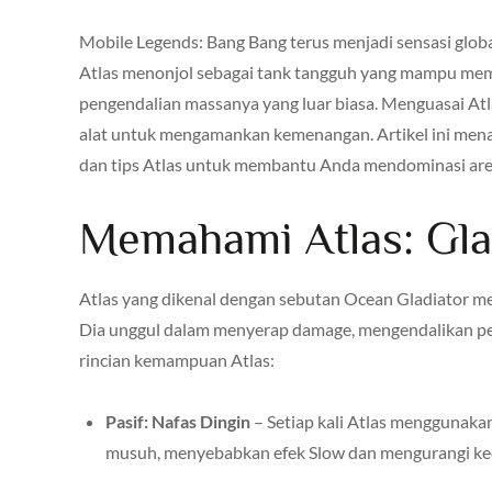
Mobile Legends: Bang Bang terus menjadi sensasi glob
Atlas menonjol sebagai tank tangguh yang mampu m
pengendalian massanya yang luar biasa. Menguasai At
alat untuk mengamankan kemenangan. Artikel ini mena
dan tips Atlas untuk membantu Anda mendominasi are
Memahami Atlas: Gla
Atlas yang dikenal dengan sebutan Ocean Gladiator me
Dia unggul dalam menyerap damage, mengendalikan per
rincian kemampuan Atlas:
Pasif: Nafas Dingin
– Setiap kali Atlas menggunakan
musuh, menyebabkan efek Slow dan mengurangi kece