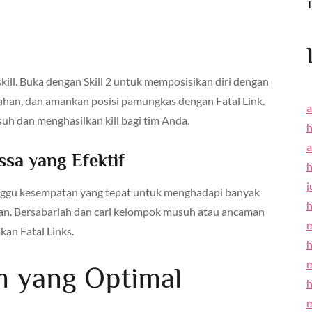
T
ll. Buka dengan Skill 2 untuk memposisikan diri dengan
bahan, dan amankan posisi pamungkas dengan Fatal Link.
a
h dan menghasilkan kill bagi tim Anda.
h
a
sa yang Efektif
h
j
unggu kesempatan yang tepat untuk menghadapi banyak
h
n. Bersabarlah dan cari kelompok musuh atau ancaman
an Fatal Links.
h
m yang Optimal
h