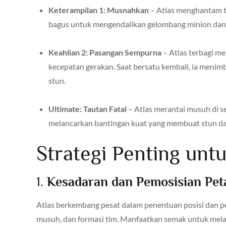
Keterampilan 1: Musnahkan
– Atlas menghantam ta
bagus untuk mengendalikan gelombang minion da
Keahlian 2: Pasangan Sempurna
– Atlas terbagi m
kecepatan gerakan. Saat bersatu kembali, ia meni
stun.
Ultimate: Tautan Fatal
– Atlas merantai musuh di se
melancarkan bantingan kuat yang membuat stun d
Strategi Penting unt
1.
Kesadaran dan Pemosisian Pet
Atlas berkembang pesat dalam penentuan posisi dan pe
musuh, dan formasi tim. Manfaatkan semak untuk mel