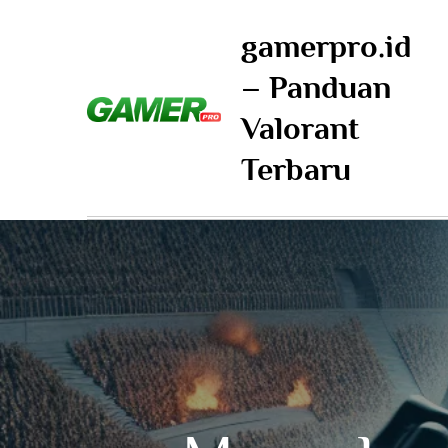
Skip
gamerpro.id
to
content
– Panduan
Valorant
Terbaru