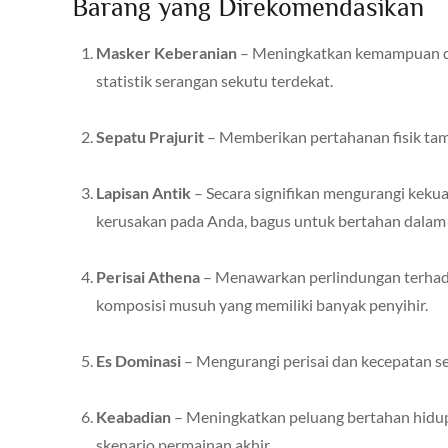
Barang yang Direkomendasikan
Masker Keberanian
– Meningkatkan kemampuan du
statistik serangan sekutu terdekat.
Sepatu Prajurit
– Memberikan pertahanan fisik tam
Lapisan Antik
– Secara signifikan mengurangi keku
kerusakan pada Anda, bagus untuk bertahan dalam 
Perisai Athena
– Menawarkan perlindungan terhada
komposisi musuh yang memiliki banyak penyihir.
Es Dominasi
– Mengurangi perisai dan kecepatan se
Keabadian
– Meningkatkan peluang bertahan hid
skenario permainan akhir.