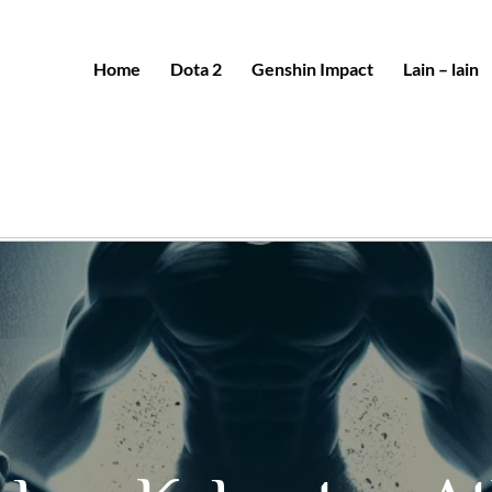
Home
Dota 2
Genshin Impact
Lain – lain