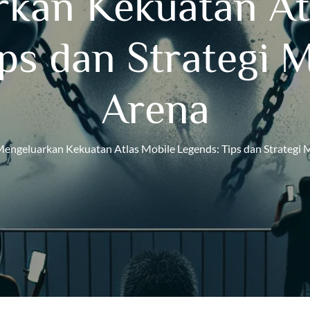
kan Kekuatan At
ps dan Strategi
Arena
engeluarkan Kekuatan Atlas Mobile Legends: Tips dan Strategi