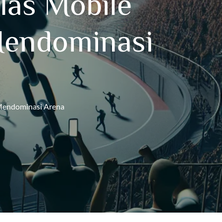
las Mobile
 Mendominasi
 Mendominasi Arena