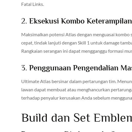
Fatal Links.
2.
Eksekusi Kombo Keterampilan
Maksimalkan potensi Atlas dengan menguasai kombo ski
cepat, tindak lanjuti dengan Skill 1 untuk damage tam
Rangkaian serangan ini dapat mengganggu formasi musu
3.
Penggunaan Pengendalian Mas
Ultimate Atlas bersinar dalam pertarungan tim. Men
lawan dapat membuat atau menghancurkan pertarunga
terhadap penyalur kerusakan Anda sebelum menggunak
Build dan Set Emble