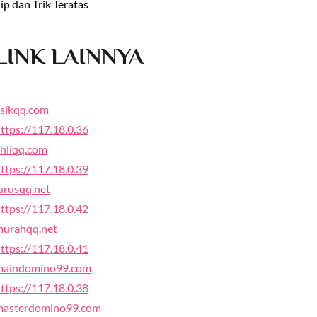
ip dan Trik Teratas
LINK LAINNYA
sikqq.com
ttps://117.18.0.36
hliqq.com
ttps://117.18.0.39
urusqq.net
ttps://117.18.0.42
murahqq.net
ttps://117.18.0.41
maindomino99.com
ttps://117.18.0.38
masterdomino99.com