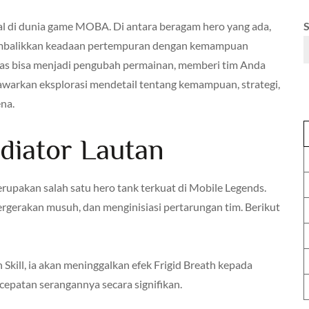
al di dunia game MOBA. Di antara beragam hero yang ada,
embalikkan keadaan pertempuran dengan kemampuan
las bisa menjadi pengubah permainan, memberi tim Anda
warkan eksplorasi mendetail tentang kemampuan, strategi,
na.
diator Lautan
rupakan salah satu hero tank terkuat di Mobile Legends.
gerakan musuh, dan menginisiasi pertarungan tim. Berikut
 Skill, ia akan meninggalkan efek Frigid Breath kepada
patan serangannya secara signifikan.