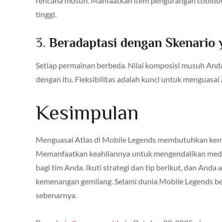
rencana musuh. Manfaatkan item pengurangan cooldown
tinggi.
3.
Beradaptasi dengan Skenario
Setiap permainan berbeda. Nilai komposisi musuh And
dengan itu. Fleksibilitas adalah kunci untuk menguasai A
Kesimpulan
Menguasai Atlas di Mobile Legends membutuhkan kemah
Memanfaatkan keahliannya untuk mengendalikan meda
bagi tim Anda. Ikuti strategi dan tip berikut, dan A
kemenangan gemilang. Selami dunia Mobile Legends ber
sebenarnya.