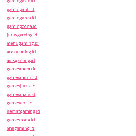
gamingasik.id
gamingahli.id
gamingarea.id
gamingzona.id
jurusgaming.id
menugaming.id
areagaming.id
asikgaming.id
gamesmenu.id
gamesmurni.id
gamesjurus.id
gamesmain.id
gamesahli.id
hematgaming.id
gameszona.id
ahligaming.id