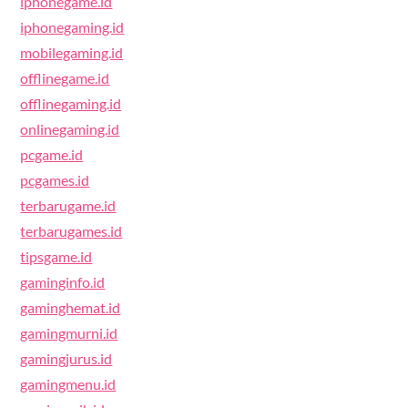
iphonegame.id
iphonegaming.id
mobilegaming.id
offlinegame.id
offlinegaming.id
onlinegaming.id
pcgame.id
pcgames.id
terbarugame.id
terbarugames.id
tipsgame.id
gaminginfo.id
gaminghemat.id
gamingmurni.id
gamingjurus.id
gamingmenu.id