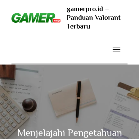
Skip
gamerpro.id –
to
Panduan Valorant
content
Terbaru
Menjelajahi Pengetahuan