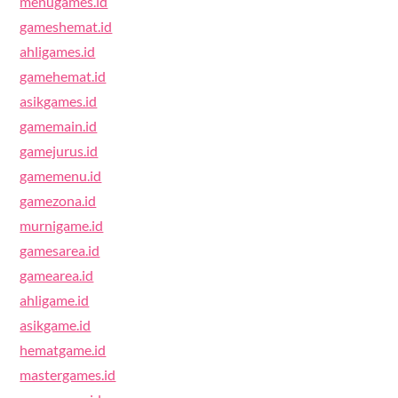
menugames.id
gameshemat.id
ahligames.id
gamehemat.id
asikgames.id
gamemain.id
gamejurus.id
gamemenu.id
gamezona.id
murnigame.id
gamesarea.id
gamearea.id
ahligame.id
asikgame.id
hematgame.id
mastergames.id