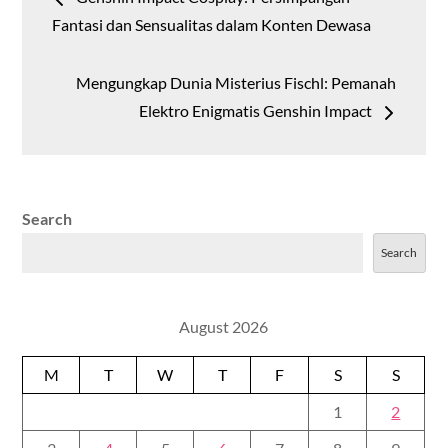
navigation
Fantasi dan Sensualitas dalam Konten Dewasa
Mengungkap Dunia Misterius Fischl: Pemanah
Elektro Enigmatis Genshin Impact
Search
Search
August 2026
M
T
W
T
F
S
S
1
2