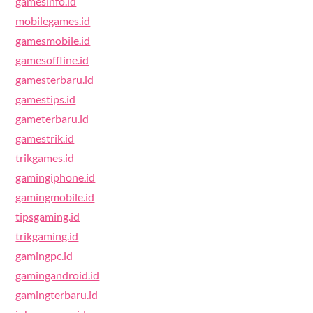
gamesinfo.id
mobilegames.id
gamesmobile.id
gamesoffline.id
gamesterbaru.id
gamestips.id
gameterbaru.id
gamestrik.id
trikgames.id
gamingiphone.id
gamingmobile.id
tipsgaming.id
trikgaming.id
gamingpc.id
gamingandroid.id
gamingterbaru.id