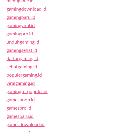
menugame.id
gamingdownload.id
gamingbaru.id
gamingviral.id
gamingpro.id
unduhgaming.id
gamingsehat.id
daftargaming.id
sehatgaming.id
populergaming.id
viralgaming.id
gamingterpopuler.id
gamesnoob.id
gamespro.id
gamesbaru.id
gamesdownload.id