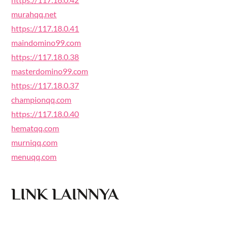
murahqq.net
https://117.18.0.41
maindomino99.com
https://117.18.0.38
masterdomino99.com
https://117.18.0.37
championqq.com
https://117.18.0.40
hematqq.com
murniqq.com
menuqq.com
LINK LAINNYA