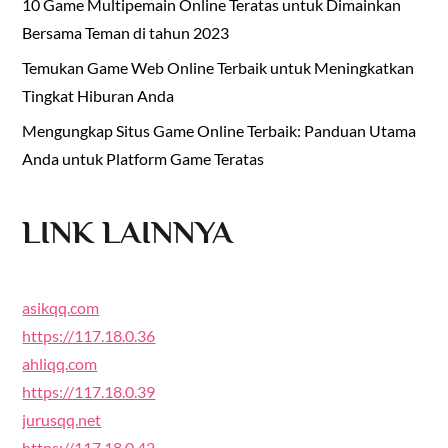
10 Game Multipemain Online Teratas untuk Dimainkan
Bersama Teman di tahun 2023
Temukan Game Web Online Terbaik untuk Meningkatkan
Tingkat Hiburan Anda
Mengungkap Situs Game Online Terbaik: Panduan Utama
Anda untuk Platform Game Teratas
LINK LAINNYA
asikqq.com
https://117.18.0.36
ahliqq.com
https://117.18.0.39
jurusqq.net
https://117.18.0.42