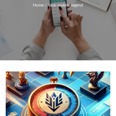
Home
rank-mobile-legend