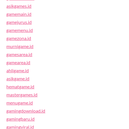
asikgames.id
gamemain.id
gamejurus.id
gamemenu.id
gamezona.id
murnigame.id
gamesarea.id
gamearea.id
ahligame.id
asikgame.id
hematgame.id
mastergames.id
menugame.id
gamingdownload.id
gamingbaru.id
gamingviral.id