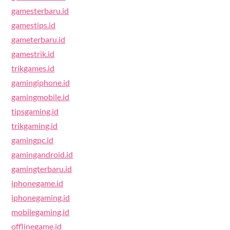
gamesterbaru.id
gamestips.id
gameterbaru.id
gamestrik.id
trikgames.id
gamingiphone.id
gamingmobile.id
tipsgaming.id
trikgaming.id
gamingpc.id
gamingandroid.id
gamingterbaru.id
iphonegame.id
iphonegaming.id
mobilegaming.id
offlinegame.id