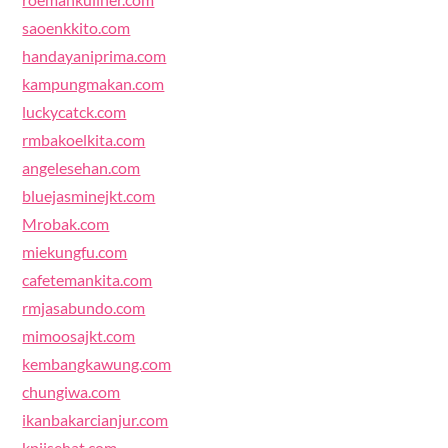
saoenkkito.com
handayaniprima.com
kampungmakan.com
luckycatck.com
rmbakoelkita.com
angelesehan.com
bluejasminejkt.com
Mrobak.com
miekungfu.com
cafetemankita.com
rmjasabundo.com
mimoosajkt.com
kembangkawung.com
chungiwa.com
ikanbakarcianjur.com
kpjisehat.com