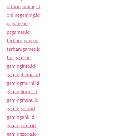
offlinegaming.id
onlinegaming.id
pcgame.id
pcgames.id
terbarugame.id
terbarugames.id
tipsgame.id
gaminginfo.id
gaminghemat.id
gamingmurni.id
gamingjurus.id
gamingmenu.id
gamingasik.id
gamingahli.id
gamingarea.id
gamingzona.id