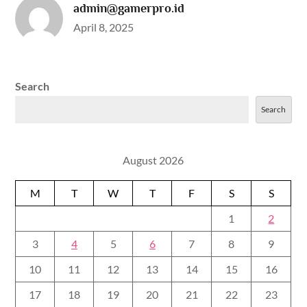
admin@gamerpro.id
Posted
April 8, 2025
on
Search
Search
August 2026
M
T
W
T
F
S
S
1
2
3
4
5
6
7
8
9
10
11
12
13
14
15
16
17
18
19
20
21
22
23