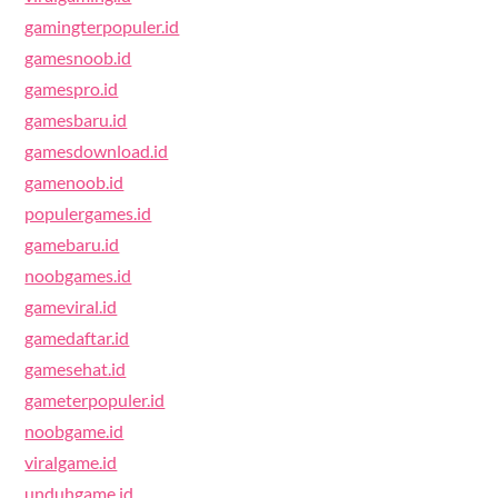
gamingterpopuler.id
gamesnoob.id
gamespro.id
gamesbaru.id
gamesdownload.id
gamenoob.id
populergames.id
gamebaru.id
noobgames.id
gameviral.id
gamedaftar.id
gamesehat.id
gameterpopuler.id
noobgame.id
viralgame.id
unduhgame.id