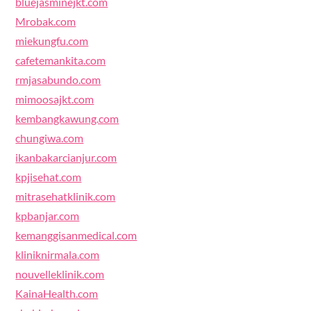
bluejasminejkt.com
Mrobak.com
miekungfu.com
cafetemankita.com
rmjasabundo.com
mimoosajkt.com
kembangkawung.com
chungiwa.com
ikanbakarcianjur.com
kpjisehat.com
mitrasehatklinik.com
kpbanjar.com
kemanggisanmedical.com
kliniknirmala.com
nouvelleklinik.com
KainaHealth.com