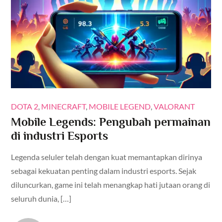
DOTA 2
MINECRAFT
MOBILE LEGEND
VALORANT
Mobile Legends: Pengubah permainan
di industri Esports
Legenda seluler telah dengan kuat memantapkan dirinya
sebagai kekuatan penting dalam industri esports. Sejak
diluncurkan, game ini telah menangkap hati jutaan orang di
seluruh dunia, […]