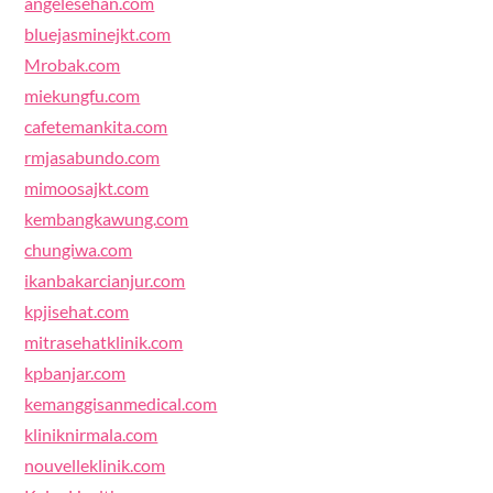
angelesehan.com
bluejasminejkt.com
Mrobak.com
miekungfu.com
cafetemankita.com
rmjasabundo.com
mimoosajkt.com
kembangkawung.com
chungiwa.com
ikanbakarcianjur.com
kpjisehat.com
mitrasehatklinik.com
kpbanjar.com
kemanggisanmedical.com
kliniknirmala.com
nouvelleklinik.com