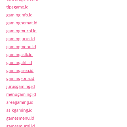
tipsgame.id
gaminginfo.id
gaminghemat.id
gamingmurni.id
gamingjurus.id
gamingmenu.id
gamingasik.id
gamingahli.id
gamingarea.id
gamingzona.id
jurusgaming.id
menugaming.id
areagaming.id
asikgaming.id
gamesmenu.id
gamesmurni.id