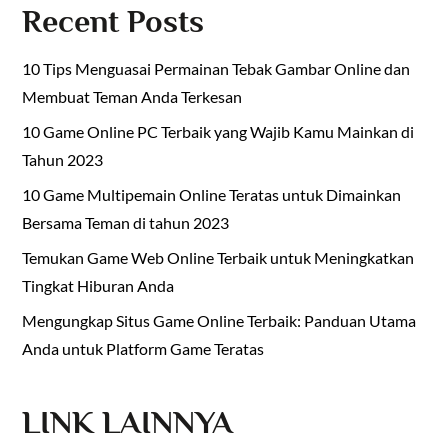
Recent Posts
10 Tips Menguasai Permainan Tebak Gambar Online dan
Membuat Teman Anda Terkesan
10 Game Online PC Terbaik yang Wajib Kamu Mainkan di
Tahun 2023
10 Game Multipemain Online Teratas untuk Dimainkan
Bersama Teman di tahun 2023
Temukan Game Web Online Terbaik untuk Meningkatkan
Tingkat Hiburan Anda
Mengungkap Situs Game Online Terbaik: Panduan Utama
Anda untuk Platform Game Teratas
LINK LAINNYA