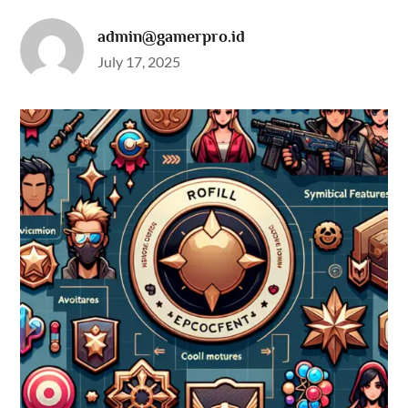
admin@gamerpro.id
Posted
July 17, 2025
on