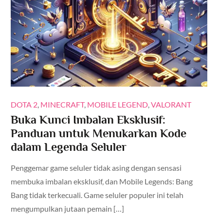
DOTA 2
MINECRAFT
MOBILE LEGEND
VALORANT
Buka Kunci Imbalan Eksklusif:
Panduan untuk Menukarkan Kode
dalam Legenda Seluler
Penggemar game seluler tidak asing dengan sensasi
membuka imbalan eksklusif, dan Mobile Legends: Bang
Bang tidak terkecuali. Game seluler populer ini telah
mengumpulkan jutaan pemain […]