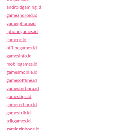
androidgaming.id
gameandroid.id
gameiphone.id
iphonegames.id
gamepc.id
offlinegames.id
gamesinfo.id
mobilegames.id
gamesmobile.id
gamesoffline.id
gamesterbaru.id
gamestips.id
gameterbaru.id
gamestrik.id
trikgames.id
gamingiphone.id