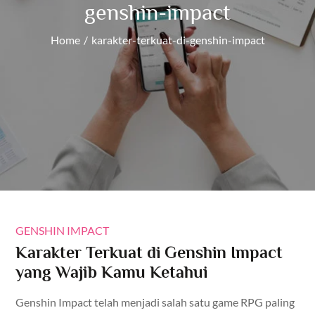
genshin-impact
Home
karakter-terkuat-di-genshin-impact
GENSHIN IMPACT
Karakter Terkuat di Genshin Impact
yang Wajib Kamu Ketahui
Genshin Impact telah menjadi salah satu game RPG paling