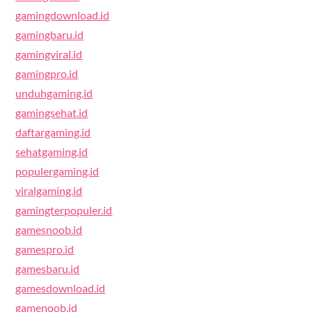
gamingdownload.id
gamingbaru.id
gamingviral.id
gamingpro.id
unduhgaming.id
gamingsehat.id
daftargaming.id
sehatgaming.id
populergaming.id
viralgaming.id
gamingterpopuler.id
gamesnoob.id
gamespro.id
gamesbaru.id
gamesdownload.id
gamenoob.id