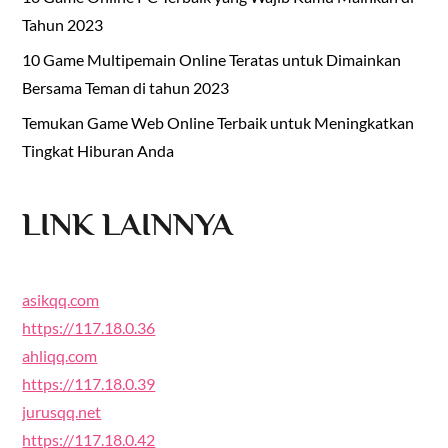
Tahun 2023
10 Game Multipemain Online Teratas untuk Dimainkan
Bersama Teman di tahun 2023
Temukan Game Web Online Terbaik untuk Meningkatkan
Tingkat Hiburan Anda
LINK LAINNYA
asikqq.com
https://117.18.0.36
ahliqq.com
https://117.18.0.39
jurusqq.net
https://117.18.0.42