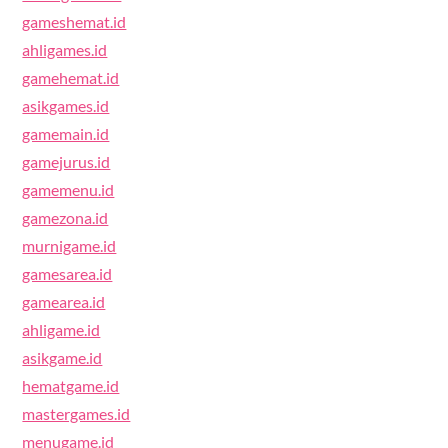
gameshemat.id
ahligames.id
gamehemat.id
asikgames.id
gamemain.id
gamejurus.id
gamemenu.id
gamezona.id
murnigame.id
gamesarea.id
gamearea.id
ahligame.id
asikgame.id
hematgame.id
mastergames.id
menugame.id