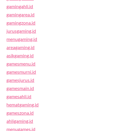
gamingahli.id
gamingarea.id
gamingzona.id
jurusgaming.id
menugaming.id
areagaming.id
asikgaming.id
gamesmenu.id
gamesmurni.id
gamesjurus.id
gamesmain.id
gamesahli.id
hematgaming.id
gameszona.id
ahligaming.id
menugames.id