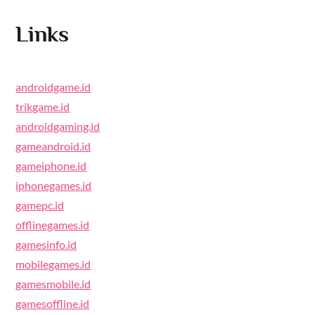
Links
androidgame.id
trikgame.id
androidgaming.id
gameandroid.id
gameiphone.id
iphonegames.id
gamepc.id
offlinegames.id
gamesinfo.id
mobilegames.id
gamesmobile.id
gamesoffline.id