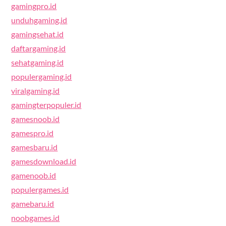
gamingpro.id
unduhgaming.id
gamingsehat.id
daftargaming.id
sehatgaming.id
populergaming.id
viralgaming.id
gamingterpopuler.id
gamesnoob.id
gamespro.id
gamesbaru.id
gamesdownload.id
gamenoob.id
populergames.id
gamebaru.id
noobgames.id