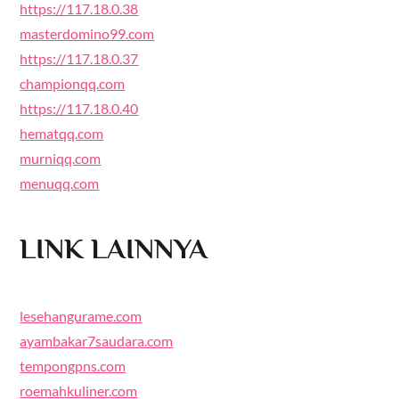
https://117.18.0.38
masterdomino99.com
https://117.18.0.37
championqq.com
https://117.18.0.40
hematqq.com
murniqq.com
menuqq.com
LINK LAINNYA
lesehangurame.com
ayambakar7saudara.com
tempongpns.com
roemahkuliner.com