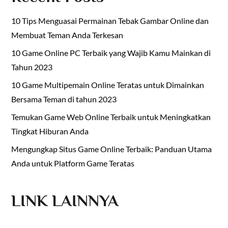
10 Tips Menguasai Permainan Tebak Gambar Online dan
Membuat Teman Anda Terkesan
10 Game Online PC Terbaik yang Wajib Kamu Mainkan di
Tahun 2023
10 Game Multipemain Online Teratas untuk Dimainkan
Bersama Teman di tahun 2023
Temukan Game Web Online Terbaik untuk Meningkatkan
Tingkat Hiburan Anda
Mengungkap Situs Game Online Terbaik: Panduan Utama
Anda untuk Platform Game Teratas
LINK LAINNYA