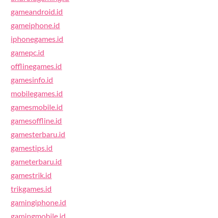
gameandroid.id
gameiphone.id
iphonegames.id
gamepc.id
offlinegames.id
gamesinfo.id
mobilegames.id
gamesmobile.id
gamesoffline.id
gamesterbaru.id
gamestips.id
gameterbaru.id
gamestrik.id
trikgames.id
gamingiphone.id
gamingmobile.id