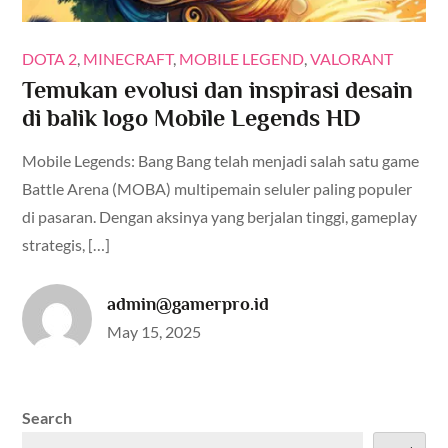
DOTA 2
MINECRAFT
MOBILE LEGEND
VALORANT
Temukan evolusi dan inspirasi desain
di balik logo Mobile Legends HD
Mobile Legends: Bang Bang telah menjadi salah satu game
Battle Arena (MOBA) multipemain seluler paling populer
di pasaran. Dengan aksinya yang berjalan tinggi, gameplay
strategis, […]
admin@gamerpro.id
Posted
May 15, 2025
on
Search