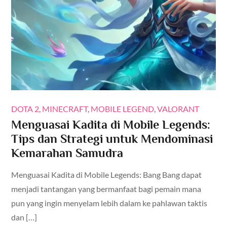
DOTA 2
MINECRAFT
MOBILE LEGEND
VALORANT
Menguasai Kadita di Mobile Legends:
Tips dan Strategi untuk Mendominasi
Kemarahan Samudra
Menguasai Kadita di Mobile Legends: Bang Bang dapat
menjadi tantangan yang bermanfaat bagi pemain mana
pun yang ingin menyelam lebih dalam ke pahlawan taktis
dan […]