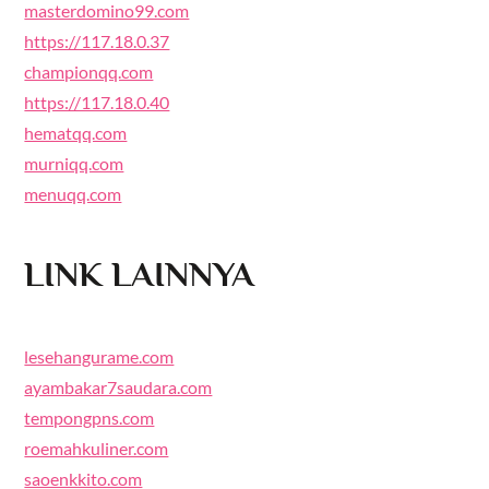
masterdomino99.com
https://117.18.0.37
championqq.com
https://117.18.0.40
hematqq.com
murniqq.com
menuqq.com
LINK LAINNYA
lesehangurame.com
ayambakar7saudara.com
tempongpns.com
roemahkuliner.com
saoenkkito.com