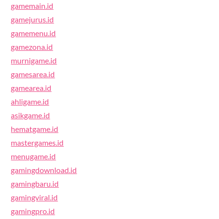
gamemain.id
gamejurus.id
gamemenu.id
gamezona.id
murnigame.id
gamesarea.id
gamearea.id
ahligame.id
asikgame.id
hematgame.id
mastergames.id
menugame.id
gamingdownload.id
gamingbaru.id
gamingviral.id
gamingpro.id