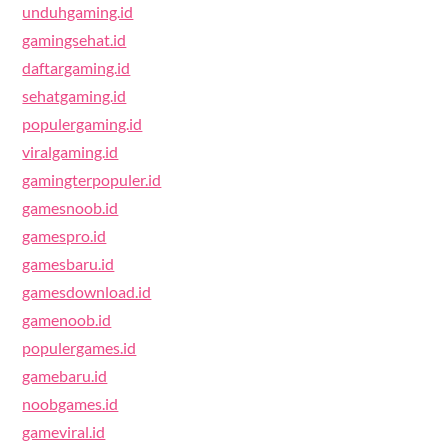
unduhgaming.id
gamingsehat.id
daftargaming.id
sehatgaming.id
populergaming.id
viralgaming.id
gamingterpopuler.id
gamesnoob.id
gamespro.id
gamesbaru.id
gamesdownload.id
gamenoob.id
populergames.id
gamebaru.id
noobgames.id
gameviral.id