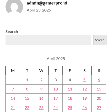
admin@gamerpro.id
Posted
April 23, 2025
on
Search
Search
April 2025
M
T
W
T
F
S
S
1
2
3
4
5
6
7
8
9
10
11
12
13
14
15
16
17
18
19
20
21
22
23
24
25
26
27