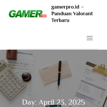
Skip
gamerpro.id –
to
Panduan Valorant
content
Terbaru
Day:
April 23, 2025