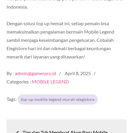
Indonesia.
Dengan solusi top up hemat ini, setiap pemain bisa
memaksimalkan pengalaman bermain Mobile Legend
sambil menjaga keseimbangan pengeluaran. Cobalah
Elegistore hari ini dan nikmati berbagai keuntungan
menarik dari layanan yang ditawarkan!
Posted
By :
admin@gamerpro.id
April 8, 2025
on
Categories :
MOBILE LEGEND
Tags:
top-up-mobile-legend-murah-elegistore
Post
Tips dan Trik Membuat Akun Baru Mobile