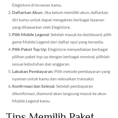
Elegistore di browser kamu.
Daftarkan Akun:
Jika belum memiliki akun, daftarkan
diri kamu untuk dapat mengakses berbagai layanan
yang ditawarkan oleh Elegistore.
Pilih Mobile Legend:
Setelah masuk ke dashboard, pilih
game Mobile Legend dari daftar opsi yang tersedia.
Pilih Paket Top Up:
Elegistore menyediakan berbagai
pilihan paket top up dengan berbagai nominal, pilihlah
sesuai kebutuhan dan anggaran.
Lakukan Pembayaran:
Pilih metode pembayaran yang
nyaman untuk kamu dan selesaikan transaksi.
Konfirmasi dan Selesai:
Setelah pembayaran
dikonfirmasi, diamond akan langsung masuk ke akun
Mobile Legend kamu.
Tips Memilih Paket