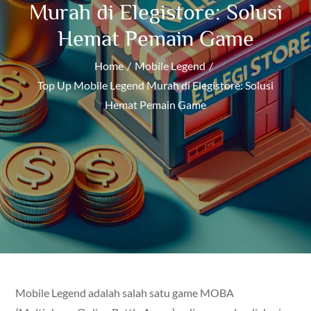
Murah di Elegistore: Solusi
Hemat Pemain Game
Home
Mobile Legend
Top Up Mobile Legend Murah di Elegistore: Solusi
Hemat Pemain Game
Mobile Legend adalah salah satu game MOBA