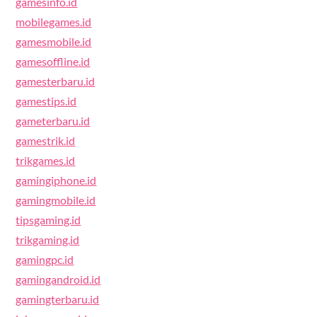
gamesinfo.id
mobilegames.id
gamesmobile.id
gamesoffline.id
gamesterbaru.id
gamestips.id
gameterbaru.id
gamestrik.id
trikgames.id
gamingiphone.id
gamingmobile.id
tipsgaming.id
trikgaming.id
gamingpc.id
gamingandroid.id
gamingterbaru.id