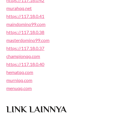
https://117.18.0.42
murahqq.net
https://117.18.0.41
maindomino99.com
https://117.18.0.38
masterdomino99.com
https://117.18.0.37
championqq.com
https://117.18.0.40
hematqq.com
murniqq.com
menuqq.com
LINK LAINNYA