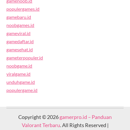
gamenoob.id
populergames.id
gamebaru.id
noobgames.id
gameviral.id
gamedaftar.id
gamesehat.id
gameterpopuler.id
noobgame.id
viralgame.id
unduhgame.id
populergame.id
Copyright © 2026
gamerpro.id – Panduan
Valorant Terbaru
. All Rights Reserved |