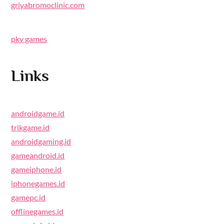
griyabromoclinic.com
pkv games
Links
androidgame.id
trikgame.id
androidgaming.id
gameandroid.id
gameiphone.id
iphonegames.id
gamepc.id
offlinegames.id