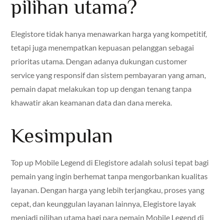
pilihan utama?
Elegistore tidak hanya menawarkan harga yang kompetitif,
tetapi juga menempatkan kepuasan pelanggan sebagai
prioritas utama. Dengan adanya dukungan customer
service yang responsif dan sistem pembayaran yang aman,
pemain dapat melakukan top up dengan tenang tanpa
khawatir akan keamanan data dan dana mereka.
Kesimpulan
Top up Mobile Legend di Elegistore adalah solusi tepat bagi
pemain yang ingin berhemat tanpa mengorbankan kualitas
layanan. Dengan harga yang lebih terjangkau, proses yang
cepat, dan keunggulan layanan lainnya, Elegistore layak
menjadi pilihan utama bagi para pemain Mobile Legend di