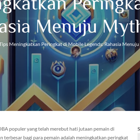
gkatkan Peringka
asia Menuju Myt
Tips Meningkatkan Peringkat di Mobile Legends: Rahasia Menuju
BA populer yang telah merebut hati jutaan pemain di
an terbesar bagi para pemain adalah meningkatkan peringkat