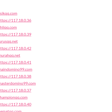
sikqq.com
ttps://117.18.0.36
hliqq.com
ttps://117.18.0.39
urusqq.net
ttps://117.18.0.42
murahqq.net
ttps://117.18.0.41
maindomino99.com
ttps://117.18.0.38
masterdomino99.com
ttps://117.18.0.37
championqq.com
ttps://117.18.0.40
hematqq.com