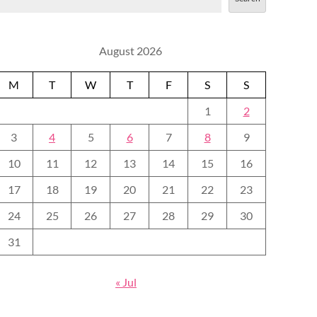
August 2026
M
T
W
T
F
S
S
1
2
3
4
5
6
7
8
9
10
11
12
13
14
15
16
17
18
19
20
21
22
23
24
25
26
27
28
29
30
31
« Jul