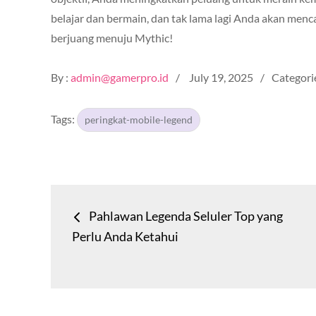
belajar dan bermain, dan tak lama lagi Anda akan men
berjuang menuju Mythic!
Posted
By :
admin@gamerpro.id
July 19, 2025
Categori
on
Tags:
peringkat-mobile-legend
Post
Pahlawan Legenda Seluler Top yang
navigation
Perlu Anda Ketahui