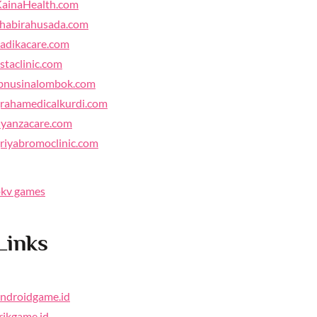
ainaHealth.com
habirahusada.com
adikacare.com
staclinic.com
bnusinalombok.com
rahamedicalkurdi.com
yanzacare.com
riyabromoclinic.com
kv games
Links
ndroidgame.id
rikgame.id