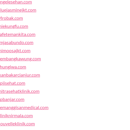
ngelesehan.com
luejasminejkt.com
Mrobak.com
miekungfu.com
afetemankita.com
rmjasabundo.com
mimoosajkt.com
kembangkawung.com
chungiwa.com
kanbakarcianjur.com
pjisehat.com
itrasehatklinik.com
pbanjar.com
emanggisanmedical.com
liniknirmala.com
ouvelleklinik.com