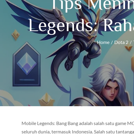
Tips Menin
Legends: Rah
Home
Dota 2
Mobile Legends: Bang Bang adalah salah satu game MO
seluruh dunia, termasuk Indonesia. Salah satu tantang