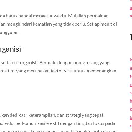
nda harus pandai mengatur waktu. Mulailah permainan
an menghindari kematian yang tidak perlu. Setiap menit di
unggulan.
ganisir
 sudah terorganisir. Bermain dengan orang-orang yang
ama tim, yang merupakan faktor vital untuk memenangkan
r
s
h
n dedikasi, keterampilan, dan strategi yang tepat.
l
idu, berkomunikasi efektif dengan tim, dan fokus pada
r
emenangan demi kemenangan. Luangkan waktu untuk terus