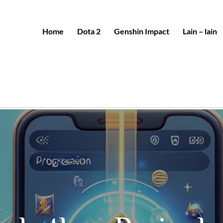
Home
Dota 2
Genshin Impact
Lain – lain