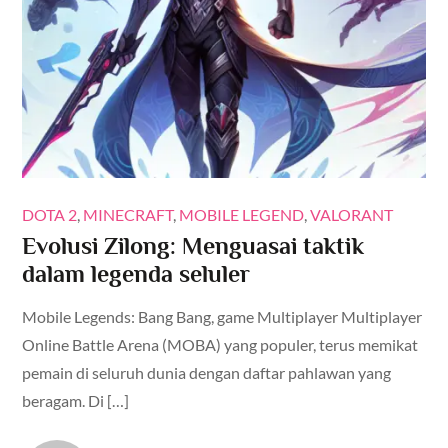
DOTA 2
MINECRAFT
MOBILE LEGEND
VALORANT
Evolusi Zilong: Menguasai taktik
dalam legenda seluler
Mobile Legends: Bang Bang, game Multiplayer Multiplayer
Online Battle Arena (MOBA) yang populer, terus memikat
pemain di seluruh dunia dengan daftar pahlawan yang
beragam. Di […]