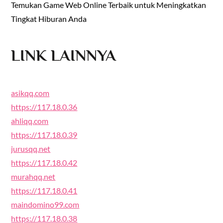
Temukan Game Web Online Terbaik untuk Meningkatkan
Tingkat Hiburan Anda
LINK LAINNYA
asikqq.com
https://117.18.0.36
ahliqq.com
https://117.18.0.39
jurusqq.net
https://117.18.0.42
murahqq.net
https://117.18.0.41
maindomino99.com
https://117.18.0.38