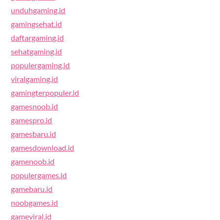
unduhgaming.id
gamingsehat.id
daftargaming.id
sehatgaming.id
populergaming.id
viralgaming.id
gamingterpopuler.id
gamesnoob.id
gamespro.id
gamesbaru.id
gamesdownload.id
gamenoob.id
populergames.id
gamebaru.id
noobgames.id
gameviral.id