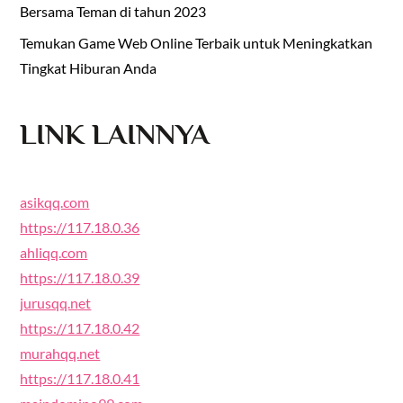
Bersama Teman di tahun 2023
Temukan Game Web Online Terbaik untuk Meningkatkan
Tingkat Hiburan Anda
LINK LAINNYA
asikqq.com
https://117.18.0.36
ahliqq.com
https://117.18.0.39
jurusqq.net
https://117.18.0.42
murahqq.net
https://117.18.0.41