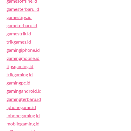
gamesoffline.id
gamesterbaru.id
gamestips.id
gameterbaru.id
gamestrik.id
trikgames.id
gamingiphone.id
gamingmobile.id
tipsgaming.id
trikgaming.id
gamingpc.id
gamingandroid.id
gamingterbaru.id
iphonegame.id
iphonegaming.id
mobilegaming.id