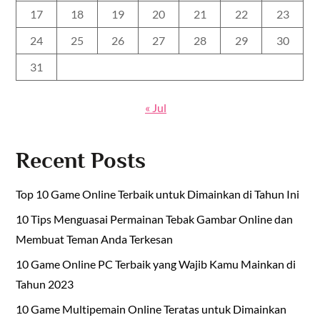
17
18
19
20
21
22
23
24
25
26
27
28
29
30
31
« Jul
Recent Posts
Top 10 Game Online Terbaik untuk Dimainkan di Tahun Ini
10 Tips Menguasai Permainan Tebak Gambar Online dan
Membuat Teman Anda Terkesan
10 Game Online PC Terbaik yang Wajib Kamu Mainkan di
Tahun 2023
10 Game Multipemain Online Teratas untuk Dimainkan