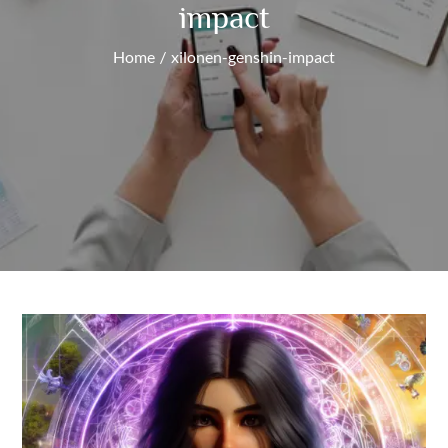
impact
Home
xilonen-genshin-impact