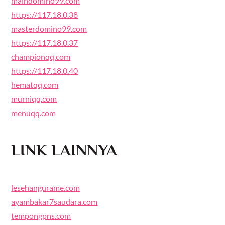
maindomino99.com
https://117.18.0.38
masterdomino99.com
https://117.18.0.37
championqq.com
https://117.18.0.40
hematqq.com
murniqq.com
menuqq.com
LINK LAINNYA
lesehangurame.com
ayambakar7saudara.com
tempongpns.com