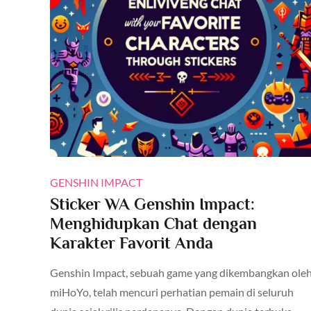
GENSHIN IMPACT
Sticker WA Genshin Impact:
Menghidupkan Chat dengan
Karakter Favorit Anda
Genshin Impact, sebuah game yang dikembangkan ole
miHoYo, telah mencuri perhatian pemain di seluruh