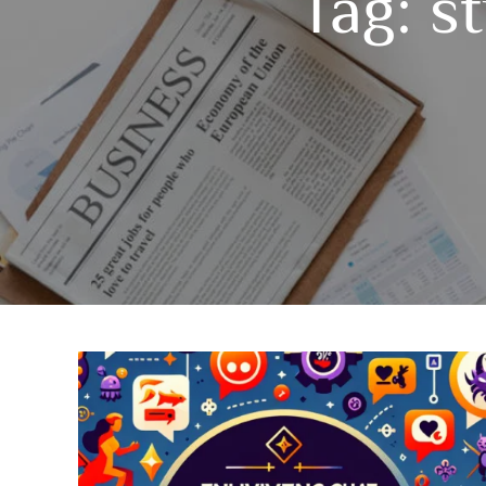
Tag:
s