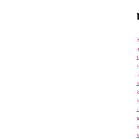
r
s
h
l
r
a
b