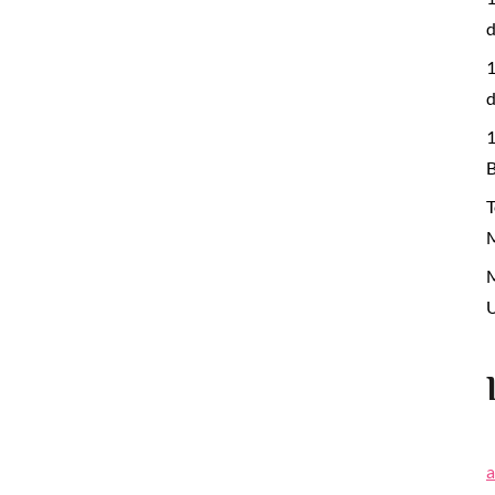
1
d
1
B
T
M
M
U
a