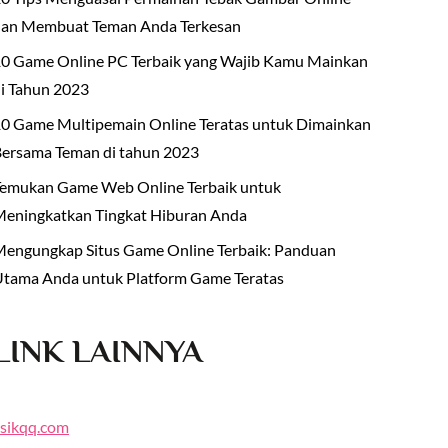
dan Membuat Teman Anda Terkesan
0 Game Online PC Terbaik yang Wajib Kamu Mainkan
i Tahun 2023
0 Game Multipemain Online Teratas untuk Dimainkan
ersama Teman di tahun 2023
emukan Game Web Online Terbaik untuk
eningkatkan Tingkat Hiburan Anda
engungkap Situs Game Online Terbaik: Panduan
tama Anda untuk Platform Game Teratas
LINK LAINNYA
sikqq.com