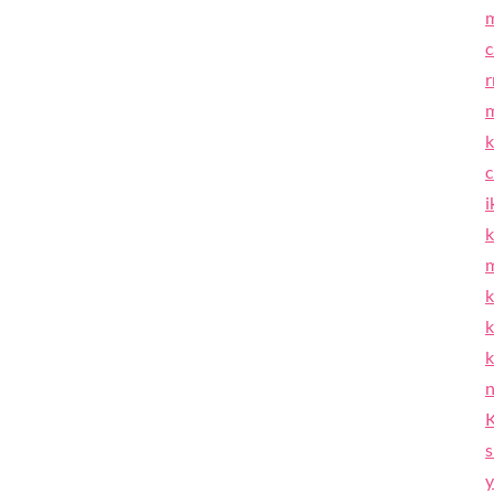
c
i
k
m
k
k
k
n
K
s
y