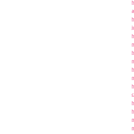
h
a
h
j
h
h
h
h
h