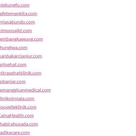
miekungfu.com
afetemankita.com
rmjasabundo.com
mimoosajkt.com
kembangkawung.com
chungiwa.com
kanbakarcianjur.com
pjisehat.com
itrasehatklinik.com
pbanjar.com
emanggisanmedical.com
liniknirmala.com
ouvelleklinik.com
ainaHealth.com
habirahusada.com
adikacare.com