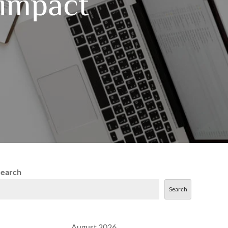
-impact
Search
Search
August 2026