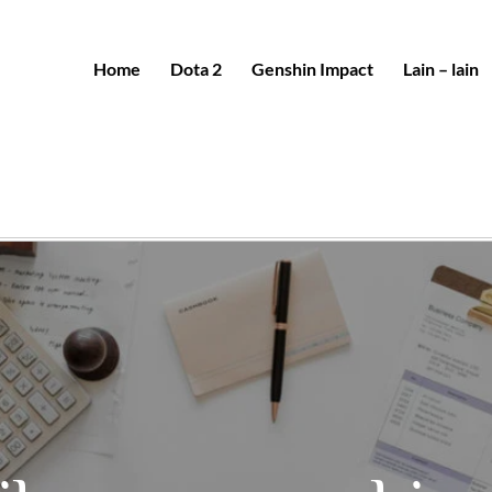
Home
Dota 2
Genshin Impact
Lain – lain