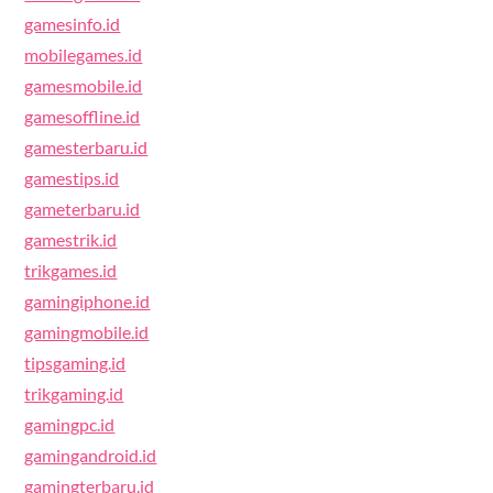
gamesinfo.id
mobilegames.id
gamesmobile.id
gamesoffline.id
gamesterbaru.id
gamestips.id
gameterbaru.id
gamestrik.id
trikgames.id
gamingiphone.id
gamingmobile.id
tipsgaming.id
trikgaming.id
gamingpc.id
gamingandroid.id
gamingterbaru.id