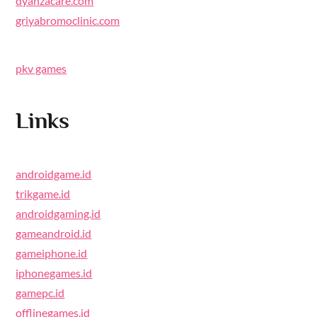
dyanzacare.com
griyabromoclinic.com
pkv games
Links
androidgame.id
trikgame.id
androidgaming.id
gameandroid.id
gameiphone.id
iphonegames.id
gamepc.id
offlinegames.id