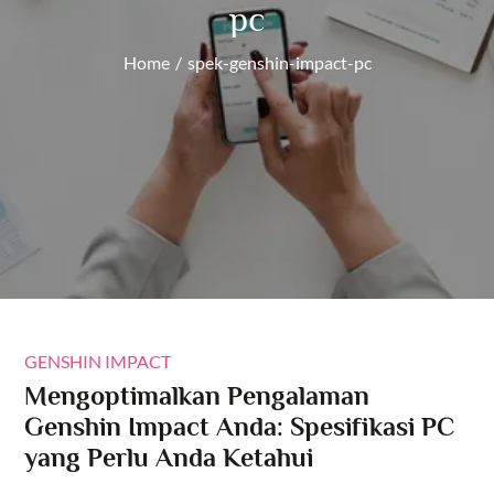
pc
Home
spek-genshin-impact-pc
GENSHIN IMPACT
Mengoptimalkan Pengalaman
Genshin Impact Anda: Spesifikasi PC
yang Perlu Anda Ketahui