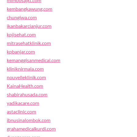
mimoosajkt.com
kembangkawung.com
chungiwa.com
ikanbakarcianjur.com
kpjisehat.com
mitrasehatklinik.com
kpbanjar.com
kemanggisanmedical.com
kliniknirmala.com
nouvelleklinik.com
KainaHealth.com
shabirahusada.com
yadikacare.com
astaclinic.com
ibnusinalombok.com
grahamedicalkurdi.com