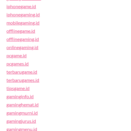
iphonegame.id
iphonegaming.id
mobilegaming.id
offlinegame.id
offlinegaming.id
onlinegaming.id
pcgame.id
pcgames.id
terbarugame.id
terbarugames.id
tipsgame.id
gaminginfo.id
gaminghemat.id
gamingmurni.id
gamingjurus.id
gamingmenu.id