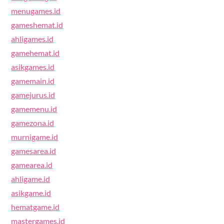
menugames.id
gameshemat.id
ahligames.id
gamehemat.id
asikgames.id
gamemain.id
gamejurus.id
gamemenu.id
gamezona.id
murnigame.id
gamesarea.id
gamearea.id
ahligame.id
asikgame.id
hematgame.id
mastergames.id