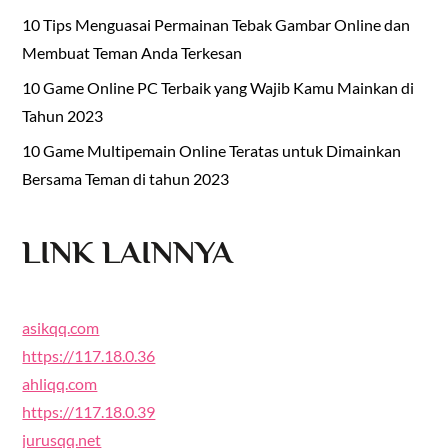
10 Tips Menguasai Permainan Tebak Gambar Online dan
Membuat Teman Anda Terkesan
10 Game Online PC Terbaik yang Wajib Kamu Mainkan di
Tahun 2023
10 Game Multipemain Online Teratas untuk Dimainkan
Bersama Teman di tahun 2023
LINK LAINNYA
asikqq.com
https://117.18.0.36
ahliqq.com
https://117.18.0.39
jurusqq.net