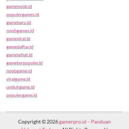
gamenoob.id
populergames.id
gamebaru.id
noobgames.id
gameviral.id
gamedaftar.id
gamesehat.id
gameterpopuler.id
noobgame.id
viralgame.id
unduhgame.id
populergame.id
Copyright © 2026
gamerpro.id – Panduan