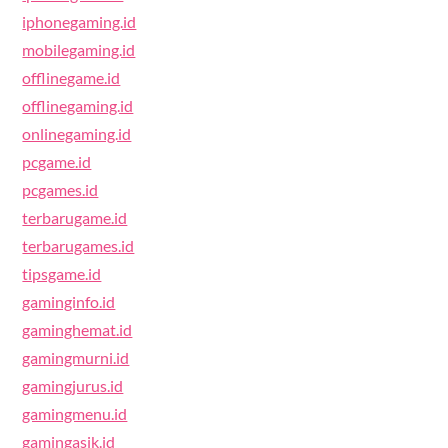
iphonegaming.id
mobilegaming.id
offlinegame.id
offlinegaming.id
onlinegaming.id
pcgame.id
pcgames.id
terbarugame.id
terbarugames.id
tipsgame.id
gaminginfo.id
gaminghemat.id
gamingmurni.id
gamingjurus.id
gamingmenu.id
gamingasik.id