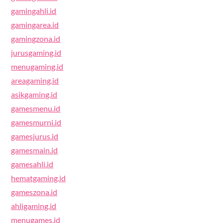
gamingahli.id
gamingarea.id
gamingzona.id
jurusgaming.id
menugaming.id
areagaming.id
asikgaming.id
gamesmenu.id
gamesmurni.id
gamesjurus.id
gamesmain.id
gamesahli.id
hematgaming.id
gameszona.id
ahligaming.id
menugames.id