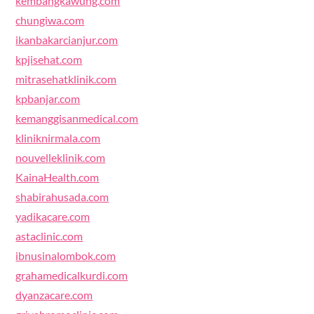
kembangkawung.com
chungiwa.com
ikanbakarcianjur.com
kpjisehat.com
mitrasehatklinik.com
kpbanjar.com
kemanggisanmedical.com
kliniknirmala.com
nouvelleklinik.com
KainaHealth.com
shabirahusada.com
yadikacare.com
astaclinic.com
ibnusinalombok.com
grahamedicalkurdi.com
dyanzacare.com