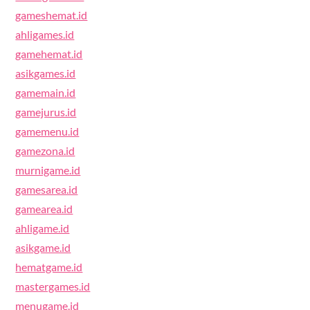
gameshemat.id
ahligames.id
gamehemat.id
asikgames.id
gamemain.id
gamejurus.id
gamemenu.id
gamezona.id
murnigame.id
gamesarea.id
gamearea.id
ahligame.id
asikgame.id
hematgame.id
mastergames.id
menugame.id