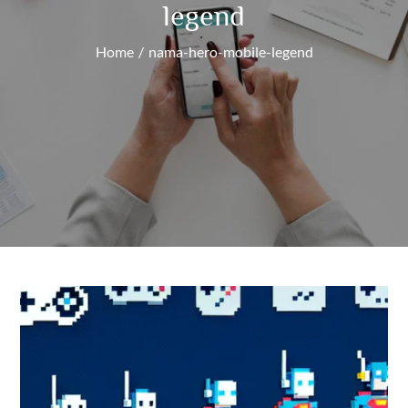
legend
Home
nama-hero-mobile-legend