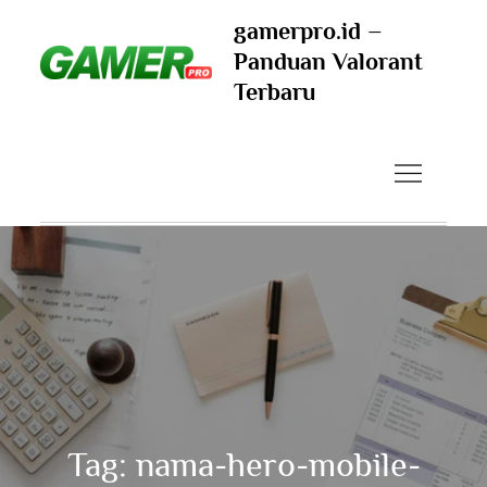
Skip
gamerpro.id –
to
Panduan Valorant
content
Terbaru
Tag:
nama-hero-mobile-