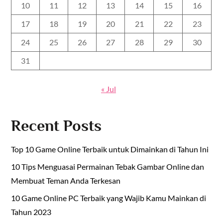
10
11
12
13
14
15
16
17
18
19
20
21
22
23
24
25
26
27
28
29
30
31
« Jul
Recent Posts
Top 10 Game Online Terbaik untuk Dimainkan di Tahun Ini
10 Tips Menguasai Permainan Tebak Gambar Online dan
Membuat Teman Anda Terkesan
10 Game Online PC Terbaik yang Wajib Kamu Mainkan di
Tahun 2023