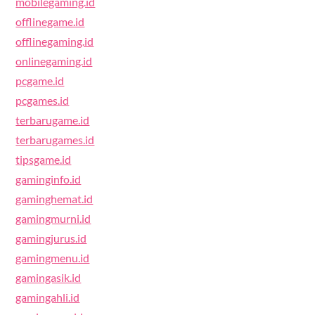
mobilegaming.id
offlinegame.id
offlinegaming.id
onlinegaming.id
pcgame.id
pcgames.id
terbarugame.id
terbarugames.id
tipsgame.id
gaminginfo.id
gaminghemat.id
gamingmurni.id
gamingjurus.id
gamingmenu.id
gamingasik.id
gamingahli.id