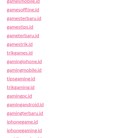
gamesmobile.id
gamesoffline.id
gamesterbaru.id
gamestips.id
gameterbaru.id
gamestrik.id
trikgames.id
gamingiphone.id
gamingmobile.id
tipsgaming.id
trikgaming.id
gamingpc.id
gamingandroid.id
gamingterbaru.id
iphonegame.id
iphonegaming.id