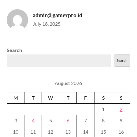
admin@gamerpro.id
Posted
July 18, 2025
on
Search
Search
August 2026
M
T
W
T
F
S
S
1
2
3
4
5
6
7
8
9
10
11
12
13
14
15
16