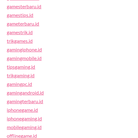
gamesterbaru.id
gamestips.id
gameterbaru.id
gamestrik.id
trikgames.id
gamingiphone.id
gamingmobile.id
tipsgaming.id
trikgaming.id
gamingpc.id
gamingandroid.id
gamingterbaru.id
iphonegame.id
iphonegaming.id
mobilegaming.id
offlinegame.id