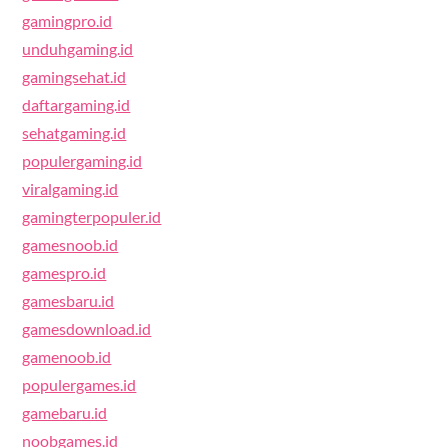
gamingpro.id
unduhgaming.id
gamingsehat.id
daftargaming.id
sehatgaming.id
populergaming.id
viralgaming.id
gamingterpopuler.id
gamesnoob.id
gamespro.id
gamesbaru.id
gamesdownload.id
gamenoob.id
populergames.id
gamebaru.id
noobgames.id