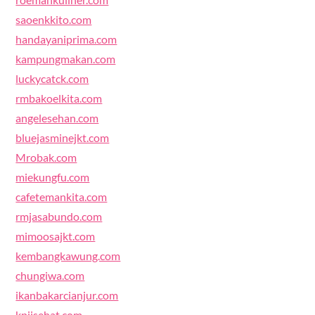
saoenkkito.com
handayaniprima.com
kampungmakan.com
luckycatck.com
rmbakoelkita.com
angelesehan.com
bluejasminejkt.com
Mrobak.com
miekungfu.com
cafetemankita.com
rmjasabundo.com
mimoosajkt.com
kembangkawung.com
chungiwa.com
ikanbakarcianjur.com
kpjisehat.com