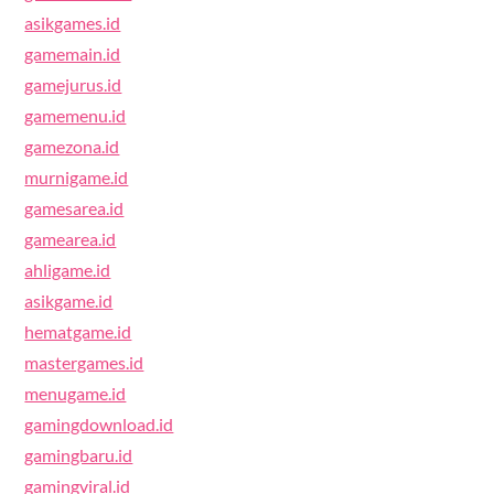
asikgames.id
gamemain.id
gamejurus.id
gamemenu.id
gamezona.id
murnigame.id
gamesarea.id
gamearea.id
ahligame.id
asikgame.id
hematgame.id
mastergames.id
menugame.id
gamingdownload.id
gamingbaru.id
gamingviral.id