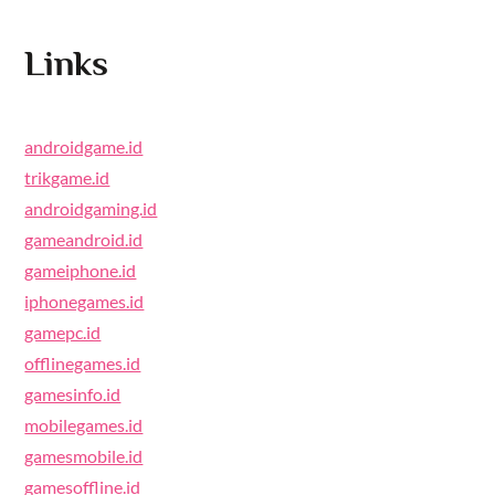
Links
androidgame.id
trikgame.id
androidgaming.id
gameandroid.id
gameiphone.id
iphonegames.id
gamepc.id
offlinegames.id
gamesinfo.id
mobilegames.id
gamesmobile.id
gamesoffline.id