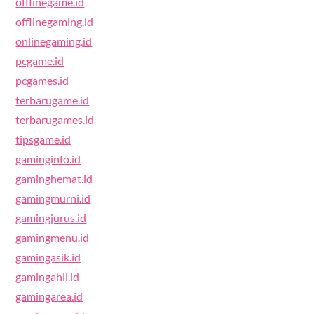
offlinegame.id
offlinegaming.id
onlinegaming.id
pcgame.id
pcgames.id
terbarugame.id
terbarugames.id
tipsgame.id
gaminginfo.id
gaminghemat.id
gamingmurni.id
gamingjurus.id
gamingmenu.id
gamingasik.id
gamingahli.id
gamingarea.id