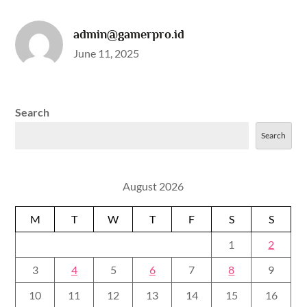
admin@gamerpro.id
Posted
June 11, 2025
on
Search
Search
August 2026
M
T
W
T
F
S
S
1
2
3
4
5
6
7
8
9
10
11
12
13
14
15
16