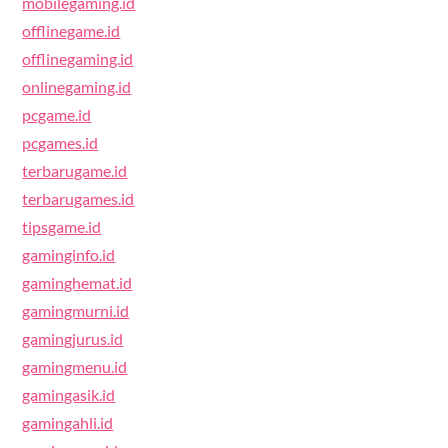
mobilegaming.id
offlinegame.id
offlinegaming.id
onlinegaming.id
pcgame.id
pcgames.id
terbarugame.id
terbarugames.id
tipsgame.id
gaminginfo.id
gaminghemat.id
gamingmurni.id
gamingjurus.id
gamingmenu.id
gamingasik.id
gamingahli.id