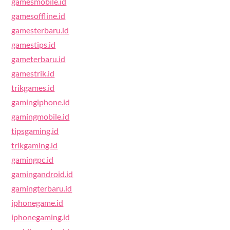
gamesmobile.id
gamesoffline.id
gamesterbaru.id
gamestips.id
gameterbaru.id
gamestrik.id
trikgames.id
gamingiphone.id
gamingmobile.id
tipsgaming.id
trikgaming.id
gamingpc.id
gamingandroid.id
gamingterbaru.id
iphonegame.id
iphonegaming.id