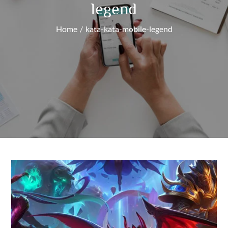
legend
Home
kata-kata-mobile-legend