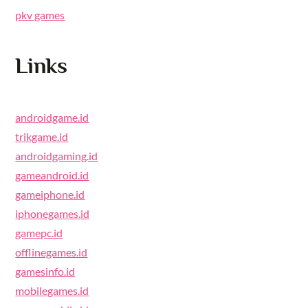
pkv games
Links
androidgame.id
trikgame.id
androidgaming.id
gameandroid.id
gameiphone.id
iphonegames.id
gamepc.id
offlinegames.id
gamesinfo.id
mobilegames.id