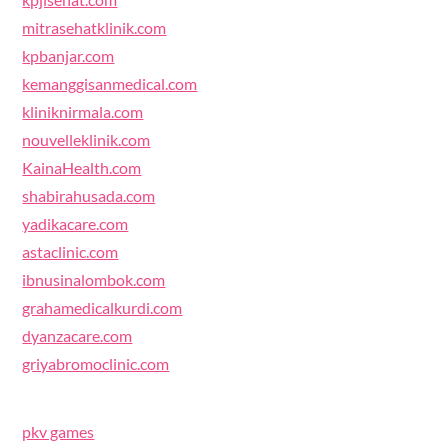
mitrasehatklinik.com
kpbanjar.com
kemanggisanmedical.com
kliniknirmala.com
nouvelleklinik.com
KainaHealth.com
shabirahusada.com
yadikacare.com
astaclinic.com
ibnusinalombok.com
grahamedicalkurdi.com
dyanzacare.com
griyabromoclinic.com
pkv games