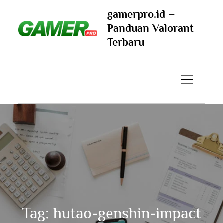
Skip
gamerpro.id –
to
Panduan Valorant
content
Terbaru
Tag:
hutao-genshin-impact