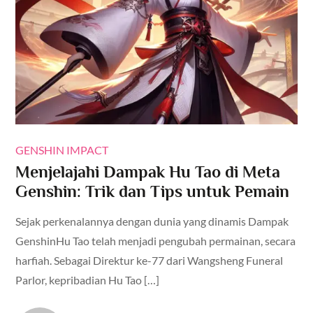
GENSHIN IMPACT
Menjelajahi Dampak Hu Tao di Meta
Genshin: Trik dan Tips untuk Pemain
Sejak perkenalannya dengan dunia yang dinamis Dampak
GenshinHu Tao telah menjadi pengubah permainan, secara
harfiah. Sebagai Direktur ke-77 dari Wangsheng Funeral
Parlor, kepribadian Hu Tao […]