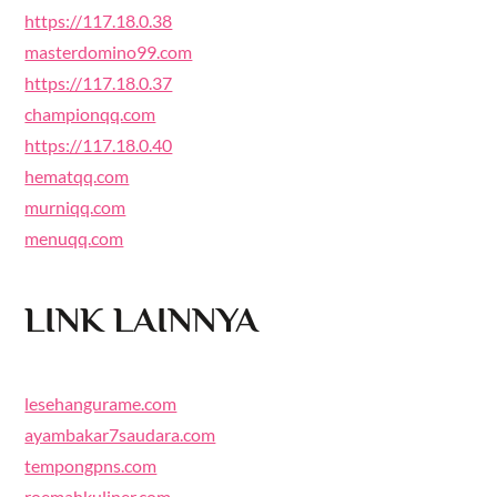
https://117.18.0.38
masterdomino99.com
https://117.18.0.37
championqq.com
https://117.18.0.40
hematqq.com
murniqq.com
menuqq.com
LINK LAINNYA
lesehangurame.com
ayambakar7saudara.com
tempongpns.com
roemahkuliner.com