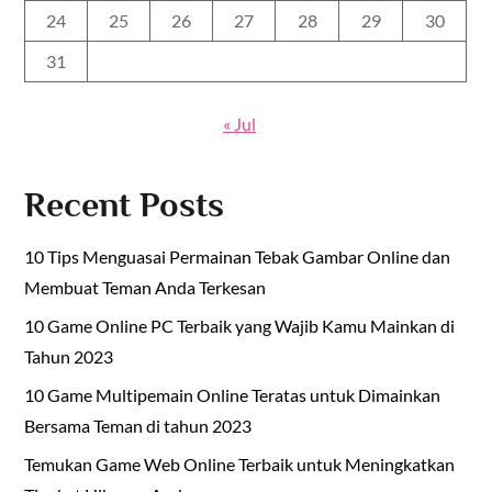
24
25
26
27
28
29
30
31
« Jul
Recent Posts
10 Tips Menguasai Permainan Tebak Gambar Online dan
Membuat Teman Anda Terkesan
10 Game Online PC Terbaik yang Wajib Kamu Mainkan di
Tahun 2023
10 Game Multipemain Online Teratas untuk Dimainkan
Bersama Teman di tahun 2023
Temukan Game Web Online Terbaik untuk Meningkatkan