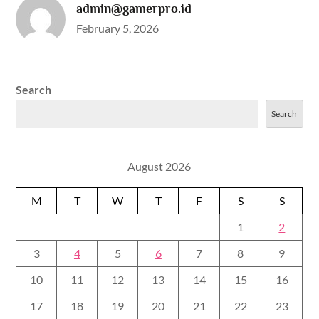
admin@gamerpro.id
Posted
February 5, 2026
on
Search
Search
August 2026
M
T
W
T
F
S
S
1
2
3
4
5
6
7
8
9
10
11
12
13
14
15
16
17
18
19
20
21
22
23