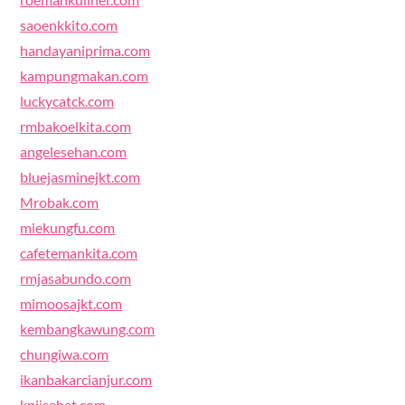
saoenkkito.com
handayaniprima.com
kampungmakan.com
luckycatck.com
rmbakoelkita.com
angelesehan.com
bluejasminejkt.com
Mrobak.com
miekungfu.com
cafetemankita.com
rmjasabundo.com
mimoosajkt.com
kembangkawung.com
chungiwa.com
ikanbakarcianjur.com
kpjisehat.com