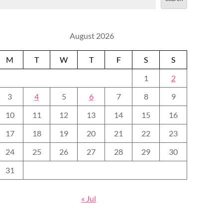
August 2026
M
T
W
T
F
S
S
1
2
3
4
5
6
7
8
9
10
11
12
13
14
15
16
17
18
19
20
21
22
23
24
25
26
27
28
29
30
31
« Jul