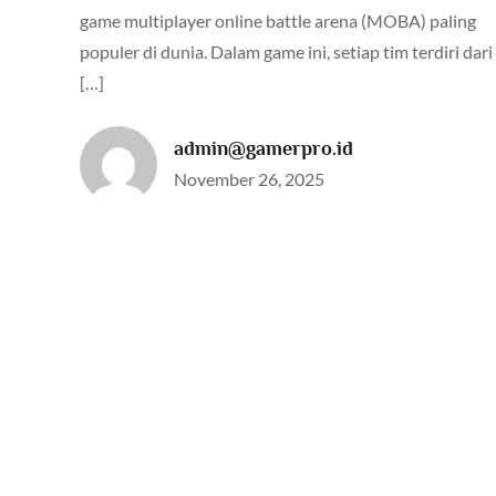
game multiplayer online battle arena (MOBA) paling
populer di dunia. Dalam game ini, setiap tim terdiri dari
[…]
admin@gamerpro.id
Posted
November 26, 2025
on