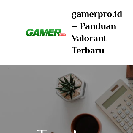
Skip
gamerpro.id
to
content
– Panduan
Valorant
Terbaru