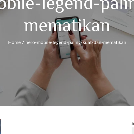
bile-legend-pali
mematikan
Home
hero-mobile-legend-paling-kuat-dan-mematikan