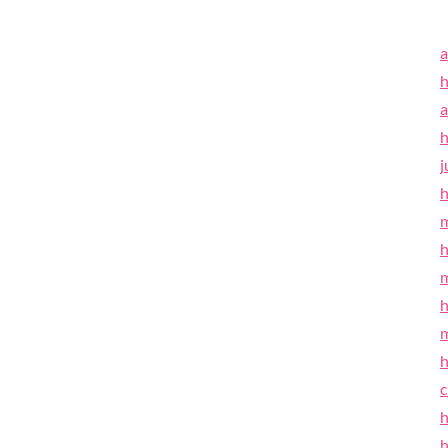
a
h
a
h
j
h
h
h
h
h