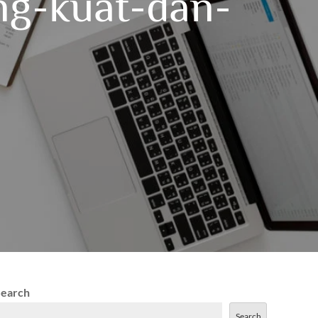
ng-kuat-dan-
Search
Search