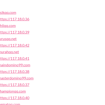
sikqq.com
ttps://117.18.0.36
hliqq.com
ttps://117.18.0.39
urusqq.net
ttps://117.18.0.42
murahqq.net
ttps://117.18.0.41
maindomino99.com
ttps://117.18.0.38
masterdomino99.com
ttps://117.18.0.37
championqq.com
ttps://117.18.0.40
hematqq.com