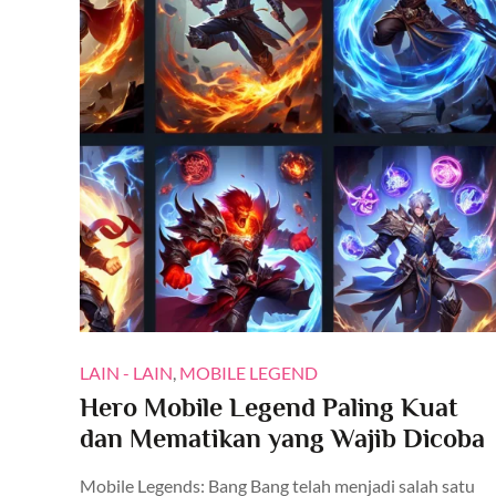
LAIN - LAIN
MOBILE LEGEND
Hero Mobile Legend Paling Kuat
dan Mematikan yang Wajib Dicoba
Mobile Legends: Bang Bang telah menjadi salah satu