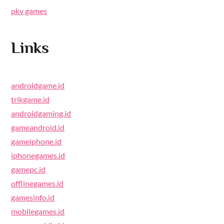
pkv games
Links
androidgame.id
trikgame.id
androidgaming.id
gameandroid.id
gameiphone.id
iphonegames.id
gamepc.id
offlinegames.id
gamesinfo.id
mobilegames.id