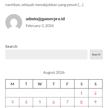
nantikan, wilayah menakjubkan yang penuh […]
admin@gamerpro.id
Posted
February 3, 2026
on
Search
Search
August 2026
M
T
W
T
F
S
S
1
2
3
4
5
6
7
8
9