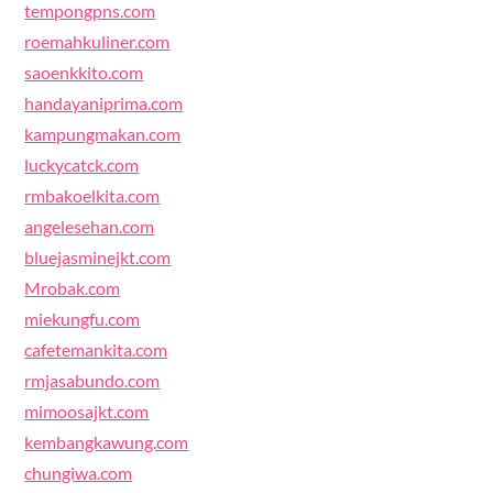
tempongpns.com
roemahkuliner.com
saoenkkito.com
handayaniprima.com
kampungmakan.com
luckycatck.com
rmbakoelkita.com
angelesehan.com
bluejasminejkt.com
Mrobak.com
miekungfu.com
cafetemankita.com
rmjasabundo.com
mimoosajkt.com
kembangkawung.com
chungiwa.com