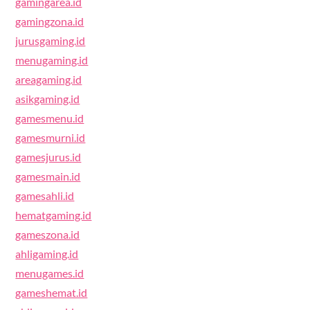
gamingarea.id
gamingzona.id
jurusgaming.id
menugaming.id
areagaming.id
asikgaming.id
gamesmenu.id
gamesmurni.id
gamesjurus.id
gamesmain.id
gamesahli.id
hematgaming.id
gameszona.id
ahligaming.id
menugames.id
gameshemat.id