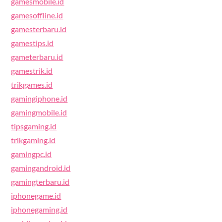
gamesmobile.id
gamesoffline.id
gamesterbaru.id
gamestips.id
gameterbaru.id
gamestrik.id
trikgames.id
gamingiphone.id
gamingmobile.id
tipsgaming.id
trikgaming.id
gamingpc.id
gamingandroid.id
gamingterbaru.id
iphonegame.id
iphonegaming.id