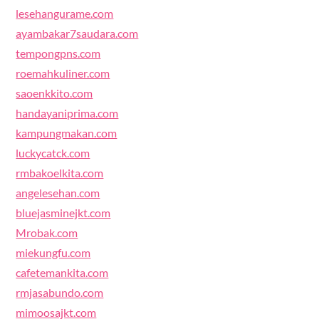
lesehangurame.com
ayambakar7saudara.com
tempongpns.com
roemahkuliner.com
saoenkkito.com
handayaniprima.com
kampungmakan.com
luckycatck.com
rmbakoelkita.com
angelesehan.com
bluejasminejkt.com
Mrobak.com
miekungfu.com
cafetemankita.com
rmjasabundo.com
mimoosajkt.com