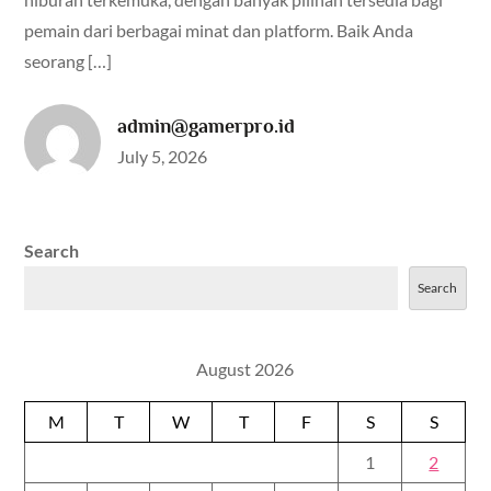
pemain dari berbagai minat dan platform. Baik Anda
seorang […]
admin@gamerpro.id
Posted
July 5, 2026
on
Search
Search
August 2026
M
T
W
T
F
S
S
1
2