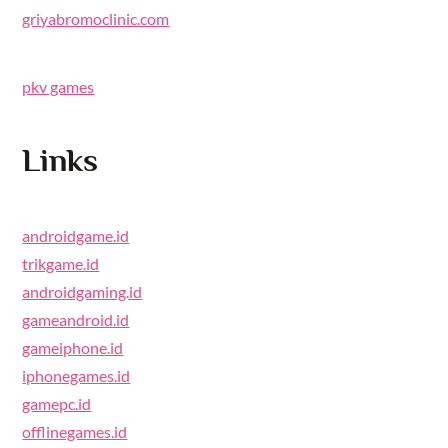
griyabromoclinic.com
pkv games
Links
androidgame.id
trikgame.id
androidgaming.id
gameandroid.id
gameiphone.id
iphonegames.id
gamepc.id
offlinegames.id