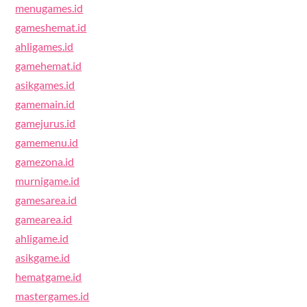
menugames.id
gameshemat.id
ahligames.id
gamehemat.id
asikgames.id
gamemain.id
gamejurus.id
gamemenu.id
gamezona.id
murnigame.id
gamesarea.id
gamearea.id
ahligame.id
asikgame.id
hematgame.id
mastergames.id