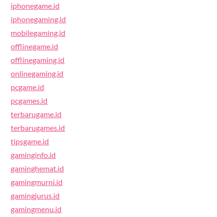
iphonegame.id
iphonegaming.id
mobilegaming.id
offlinegame.id
offlinegaming.id
onlinegaming.id
pcgame.id
pcgames.id
terbarugame.id
terbarugames.id
tipsgame.id
gaminginfo.id
gaminghemat.id
gamingmurni.id
gamingjurus.id
gamingmenu.id