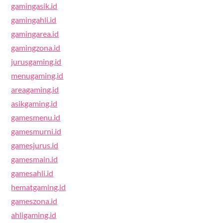
gamingasik.id
gamingahli.id
gamingarea.id
gamingzona.id
jurusgaming.id
menugaming.id
areagaming.id
asikgaming.id
gamesmenu.id
gamesmurni.id
gamesjurus.id
gamesmain.id
gamesahli.id
hematgaming.id
gameszona.id
ahligaming.id