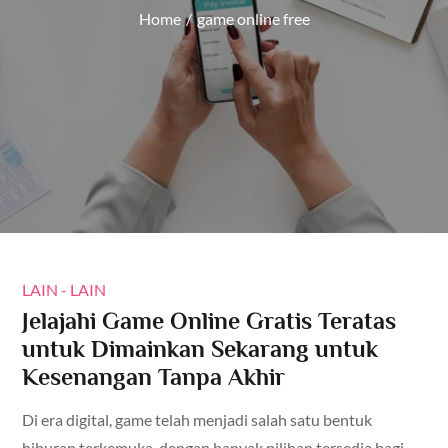
Home
game online free
LAIN - LAIN
Jelajahi Game Online Gratis Teratas
untuk Dimainkan Sekarang untuk
Kesenangan Tanpa Akhir
Di era digital, game telah menjadi salah satu bentuk
hiburan terkemuka, dengan banyak pilihan tersedia bagi