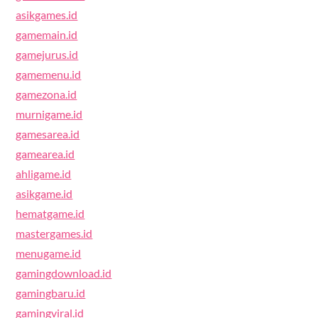
asikgames.id
gamemain.id
gamejurus.id
gamemenu.id
gamezona.id
murnigame.id
gamesarea.id
gamearea.id
ahligame.id
asikgame.id
hematgame.id
mastergames.id
menugame.id
gamingdownload.id
gamingbaru.id
gamingviral.id