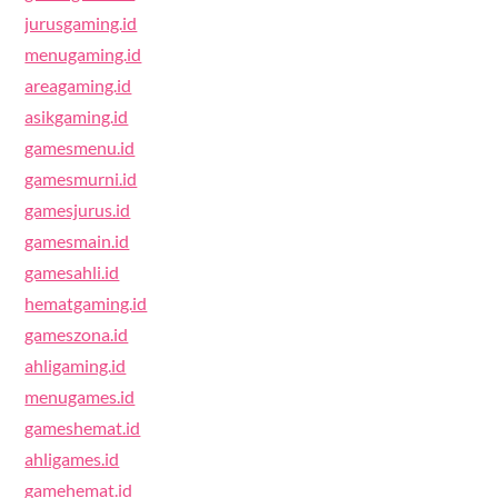
jurusgaming.id
menugaming.id
areagaming.id
asikgaming.id
gamesmenu.id
gamesmurni.id
gamesjurus.id
gamesmain.id
gamesahli.id
hematgaming.id
gameszona.id
ahligaming.id
menugames.id
gameshemat.id
ahligames.id
gamehemat.id