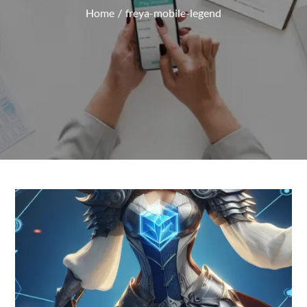
Home
freya-mobile-legend