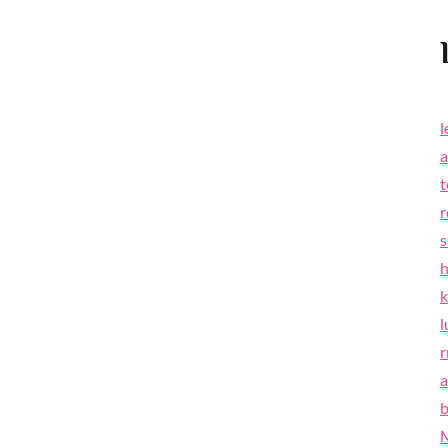
r
s
h
l
r
a
b