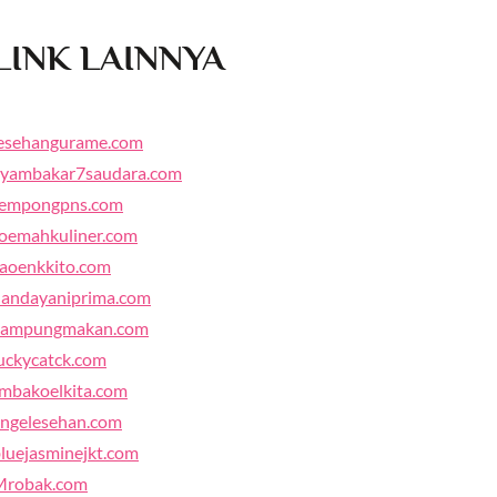
LINK LAINNYA
lesehangurame.com
ayambakar7saudara.com
tempongpns.com
oemahkuliner.com
aoenkkito.com
andayaniprima.com
kampungmakan.com
uckycatck.com
mbakoelkita.com
ngelesehan.com
luejasminejkt.com
Mrobak.com