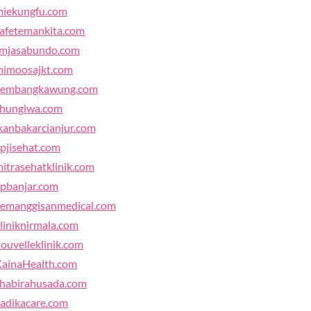
miekungfu.com
afetemankita.com
rmjasabundo.com
mimoosajkt.com
kembangkawung.com
chungiwa.com
kanbakarcianjur.com
pjisehat.com
itrasehatklinik.com
pbanjar.com
emanggisanmedical.com
liniknirmala.com
ouvelleklinik.com
ainaHealth.com
habirahusada.com
adikacare.com