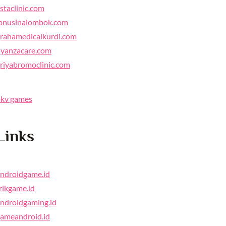
staclinic.com
bnusinalombok.com
rahamedicalkurdi.com
yanzacare.com
riyabromoclinic.com
kv games
Links
ndroidgame.id
rikgame.id
ndroidgaming.id
ameandroid.id