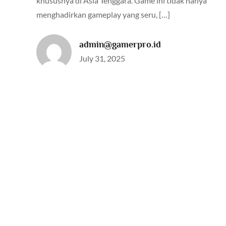
khususnya di Asia Tenggara. Game ini tidak hanya
menghadirkan gameplay yang seru, […]
admin@gamerpro.id
Posted
July 31, 2025
on