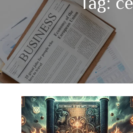
Tag:
ce