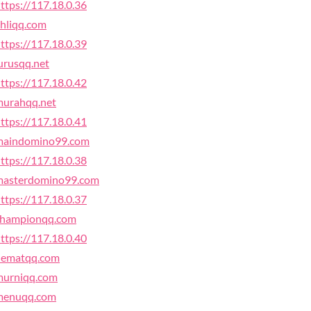
ttps://117.18.0.36
hliqq.com
ttps://117.18.0.39
urusqq.net
ttps://117.18.0.42
murahqq.net
ttps://117.18.0.41
maindomino99.com
ttps://117.18.0.38
masterdomino99.com
ttps://117.18.0.37
championqq.com
ttps://117.18.0.40
hematqq.com
murniqq.com
menuqq.com