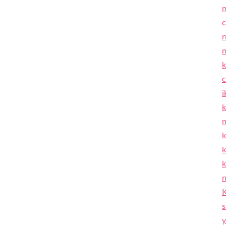
c
i
k
m
k
k
k
n
K
s
y