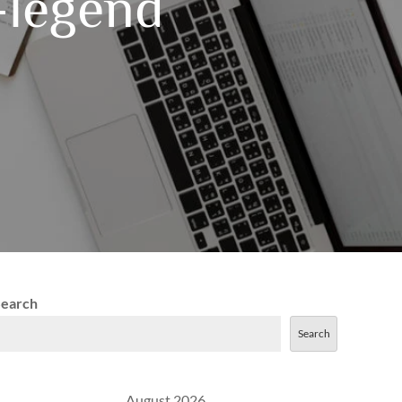
-legend
Search
Search
August 2026