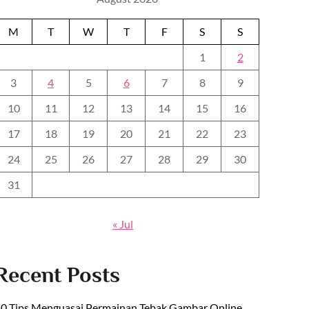
M
T
W
T
F
S
S
1
2
3
4
5
6
7
8
9
10
11
12
13
14
15
16
17
18
19
20
21
22
23
24
25
26
27
28
29
30
31
« Jul
Recent Posts
0 Tips Menguasai Permainan Tebak Gambar Online