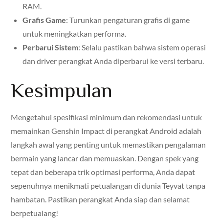
RAM.
Grafis Game
: Turunkan pengaturan grafis di game
untuk meningkatkan performa.
Perbarui Sistem
: Selalu pastikan bahwa sistem operasi
dan driver perangkat Anda diperbarui ke versi terbaru.
Kesimpulan
Mengetahui spesifikasi minimum dan rekomendasi untuk
memainkan Genshin Impact di perangkat Android adalah
langkah awal yang penting untuk memastikan pengalaman
bermain yang lancar dan memuaskan. Dengan spek yang
tepat dan beberapa trik optimasi performa, Anda dapat
sepenuhnya menikmati petualangan di dunia Teyvat tanpa
hambatan. Pastikan perangkat Anda siap dan selamat
berpetualang!