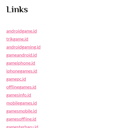
Links
androidgame.id
trikgame.id
androidgaming.id
gameandroid.id
gameiphone.id
iphonegames.id
gamepc.id
offlinegames.id
gamesinfo.id
mobilegames.id
gamesmobile.id
gamesoffline.id
gamesterbaru.id