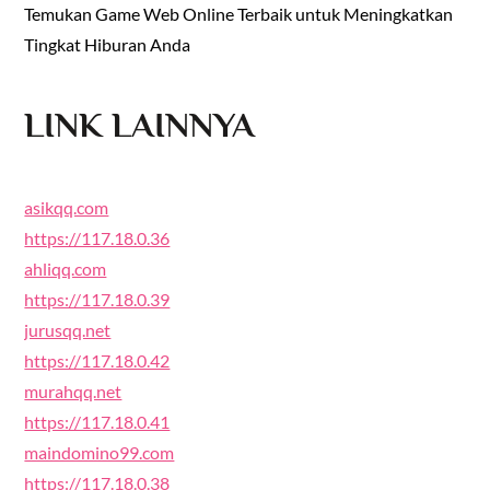
Temukan Game Web Online Terbaik untuk Meningkatkan
Tingkat Hiburan Anda
LINK LAINNYA
asikqq.com
https://117.18.0.36
ahliqq.com
https://117.18.0.39
jurusqq.net
https://117.18.0.42
murahqq.net
https://117.18.0.41
maindomino99.com
https://117.18.0.38