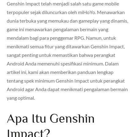
Genshin Impact telah menjadi salah satu game mobile
terpopuler sejak diluncurkan oleh miHoYo. Menawarkan
dunia terbuka yang memukau dan gameplay yang dinamis,
game ini menawarkan pengalaman bermain yang
mendalam bagi para penggemar RPG. Namun, untuk
menikmati semua fitur yang ditawarkan Genshin Impact,
sangat penting untuk memastikan bahwa perangkat
Android Anda memenuhi spesifikasi minimum. Dalam
artikel ini, kami akan memberikan panduan lengkap
tentang spek minimum Genshin Impact untuk perangkat
Android agar Anda dapat menikmati pengalaman bermain
yang optimal.
Apa Itu Genshin
Impact?