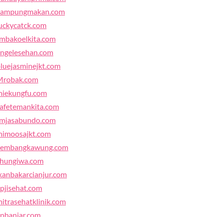
kampungmakan.com
uckycatck.com
mbakoelkita.com
ngelesehan.com
luejasminejkt.com
Mrobak.com
miekungfu.com
afetemankita.com
rmjasabundo.com
mimoosajkt.com
kembangkawung.com
chungiwa.com
kanbakarcianjur.com
pjisehat.com
itrasehatklinik.com
pbanjar.com