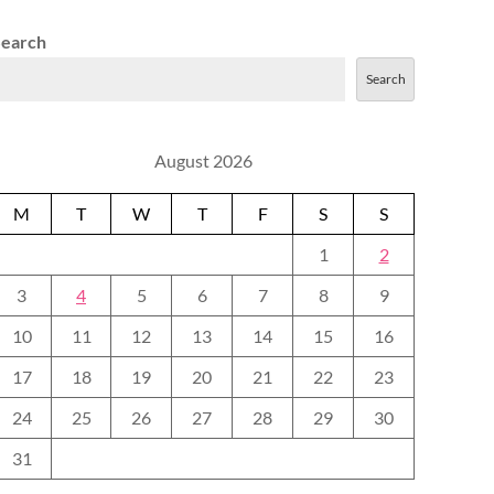
Search
Search
August 2026
M
T
W
T
F
S
S
1
2
3
4
5
6
7
8
9
10
11
12
13
14
15
16
17
18
19
20
21
22
23
24
25
26
27
28
29
30
31