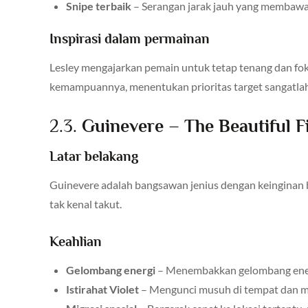
Snipe terbaik
– Serangan jarak jauh yang membawa 
Inspirasi dalam permainan
Lesley mengajarkan pemain untuk tetap tenang dan fo
kemampuannya, menentukan prioritas target sangatlah
2.3.
Guinevere – The Beautiful F
Latar belakang
Guinevere adalah bangsawan jenius dengan keinginan bes
tak kenal takut.
Keahlian
Gelombang energi
– Menembakkan gelombang ener
Istirahat Violet
– Mengunci musuh di tempat dan m