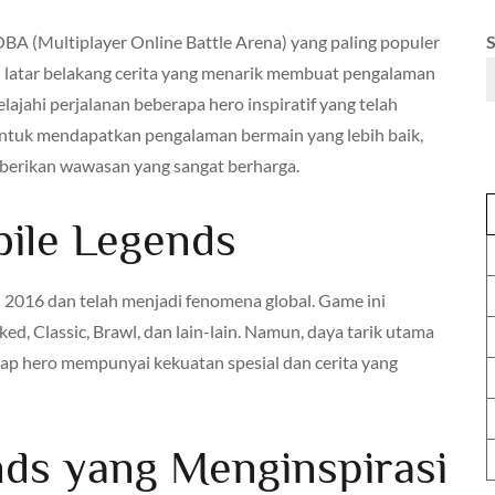
BA (Multiplayer Online Battle Arena) yang paling populer
an latar belakang cerita yang menarik membuat pengalaman
elajahi perjalanan beberapa hero inspiratif yang telah
ntuk mendapatkan pengalaman bermain yang lebih baik,
mberikan wawasan yang sangat berharga.
bile Legends
2016 dan telah menjadi fenomena global. Game ini
, Classic, Brawl, dan lain-lain. Namun, daya tarik utama
ap hero mempunyai kekuatan spesial dan cerita yang
nds yang Menginspirasi