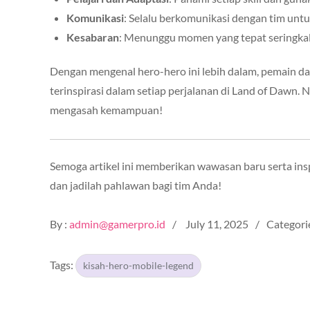
Komunikasi
: Selalu berkomunikasi dengan tim untu
Kesabaran
: Menunggu momen yang tepat seringkal
Dengan mengenal hero-hero ini lebih dalam, pemain d
terinspirasi dalam setiap perjalanan di Land of Dawn.
mengasah kemampuan!
Semoga artikel ini memberikan wawasan baru serta in
dan jadilah pahlawan bagi tim Anda!
Posted
By :
admin@gamerpro.id
July 11, 2025
Categori
on
Tags:
kisah-hero-mobile-legend