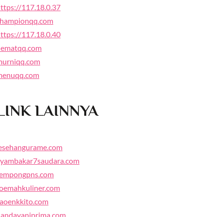
ttps://117.18.0.37
championqq.com
ttps://117.18.0.40
hematqq.com
murniqq.com
menuqq.com
LINK LAINNYA
lesehangurame.com
ayambakar7saudara.com
tempongpns.com
oemahkuliner.com
aoenkkito.com
andayaniprima.com