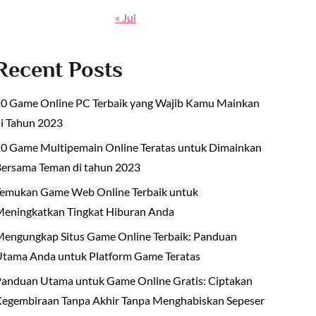
« Jul
Recent Posts
0 Game Online PC Terbaik yang Wajib Kamu Mainkan
i Tahun 2023
0 Game Multipemain Online Teratas untuk Dimainkan
ersama Teman di tahun 2023
emukan Game Web Online Terbaik untuk
eningkatkan Tingkat Hiburan Anda
engungkap Situs Game Online Terbaik: Panduan
tama Anda untuk Platform Game Teratas
anduan Utama untuk Game Online Gratis: Ciptakan
egembiraan Tanpa Akhir Tanpa Menghabiskan Sepeser