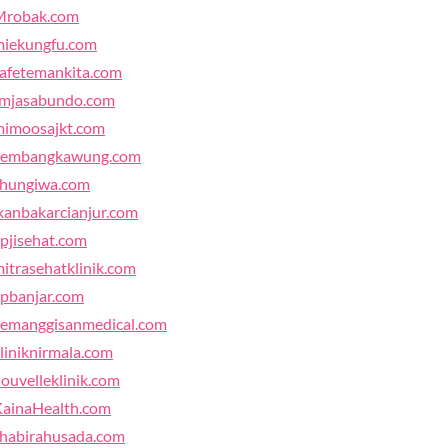
Mrobak.com
miekungfu.com
afetemankita.com
rmjasabundo.com
mimoosajkt.com
kembangkawung.com
chungiwa.com
kanbakarcianjur.com
pjisehat.com
itrasehatklinik.com
pbanjar.com
emanggisanmedical.com
liniknirmala.com
ouvelleklinik.com
ainaHealth.com
habirahusada.com