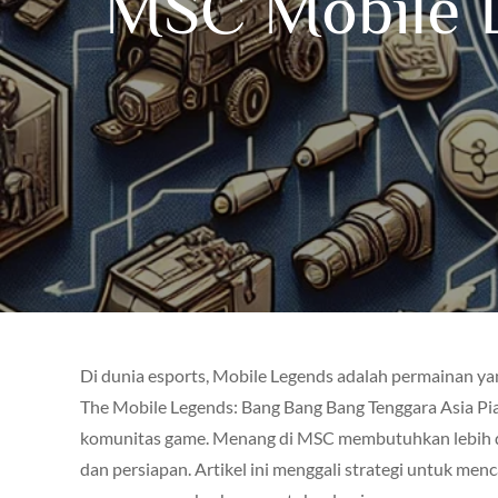
MSC Mobile L
Di dunia esports, Mobile Legends adalah permainan ya
The Mobile Legends: Bang Bang Bang Tenggara Asia Pial
komunitas game. Menang di MSC membutuhkan lebih dari
dan persiapan. Artikel ini menggali strategi untuk m