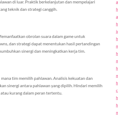
wan di luar. Praktik berkelanjutan dan mempelajari
a
ng teknik dan strategi canggih.
h
a
h
j
 Memanfaatkan obrolan suara dalam game untuk
h
wns, dan strategi dapat menentukan hasil pertandingan
enumbuhkan sinergi dan meningkatkan kerja tim.
h
h
i mana tim memilih pahlawan. Analisis kekuatan dan
h
kan sinergi antara pahlawan yang dipilih. Hindari memilih
atau kurang dalam peran tertentu.
h