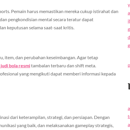
y
orts. Pemain harus memastikan mereka cukup istirahat dan
a
k dan pengkondisian mental secara teratur dapat
i
 keputusan selama saat-saat kritis.
g
d
g
ru, item, dan perubahan keseimbangan. Agar tetap
p
 judi bola resmi
tambalan terbaru dan shift meta.
profesional yang mengikuti dapat memberi informasi kepada
a
t
si dari keterampilan, strategi, dan persiapan. Dengan
a
unikasi yang baik, dan melaksanakan gameplay strategis,