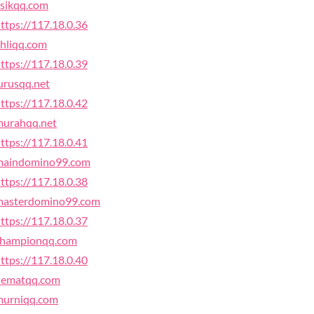
sikqq.com
ttps://117.18.0.36
hliqq.com
ttps://117.18.0.39
urusqq.net
ttps://117.18.0.42
murahqq.net
ttps://117.18.0.41
maindomino99.com
ttps://117.18.0.38
masterdomino99.com
ttps://117.18.0.37
championqq.com
ttps://117.18.0.40
hematqq.com
murniqq.com