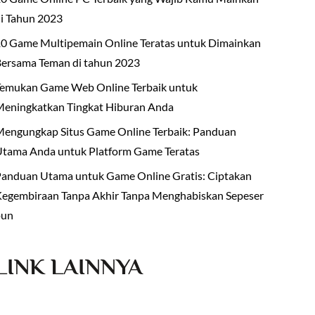
i Tahun 2023
0 Game Multipemain Online Teratas untuk Dimainkan
ersama Teman di tahun 2023
emukan Game Web Online Terbaik untuk
eningkatkan Tingkat Hiburan Anda
engungkap Situs Game Online Terbaik: Panduan
tama Anda untuk Platform Game Teratas
anduan Utama untuk Game Online Gratis: Ciptakan
egembiraan Tanpa Akhir Tanpa Menghabiskan Sepeser
pun
LINK LAINNYA