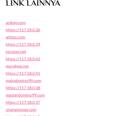
LINK LAINNYA
asikqq.com
https://117.18.0.36
ahliqq.com
https://117.18.0.39
jurusqq.net
https://117.18.0.42
murahqq.net
https://117.18.0.41
maindomino99.com
https://117.18.0.38
masterdomino99.com
https://117.18.0.37
championqq.com