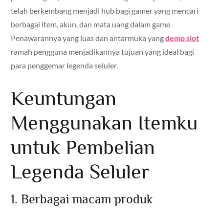
telah berkembang menjadi hub bagi gamer yang mencari
berbagai item, akun, dan mata uang dalam game.
Penawarannya yang luas dan antarmuka yang
demo slot
ramah pengguna menjadikannya tujuan yang ideal bagi
para penggemar legenda seluler.
Keuntungan
Menggunakan Itemku
untuk Pembelian
Legenda Seluler
1. Berbagai macam produk