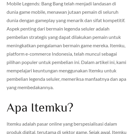
Mobile Legends: Bang Bang telah menjadi landasan di
dunia game mobile, menawan jutaan pemain di seluruh
dunia dengan gameplay yang menarik dan sifat kompetitif.
Aspek penting dari bermain legenda seluler adalah
pembelian strategis yang dapat dilakukan pemain untuk
meningkatkan pengalaman bermain game mereka. Itemku,
platform e-commerce Indonesia, telah muncul sebagai
pilihan populer untuk pembelian ini. Dalam artikel ini, kami
mempelajari keuntungan menggunakan Itemku untuk
pembelian legenda seluler, memeriksa manfaatnya dan apa
yang membedakannya.
Apa Itemku?
Itemku adalah pasar online yang berspesialisasi dalam
produk digital, terutama di sektor game. Sejak awal, Itemku