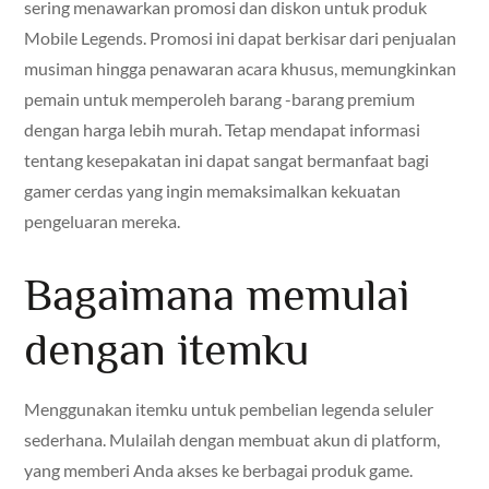
sering menawarkan promosi dan diskon untuk produk
Mobile Legends. Promosi ini dapat berkisar dari penjualan
musiman hingga penawaran acara khusus, memungkinkan
pemain untuk memperoleh barang -barang premium
dengan harga lebih murah. Tetap mendapat informasi
tentang kesepakatan ini dapat sangat bermanfaat bagi
gamer cerdas yang ingin memaksimalkan kekuatan
pengeluaran mereka.
Bagaimana memulai
dengan itemku
Menggunakan itemku untuk pembelian legenda seluler
sederhana. Mulailah dengan membuat akun di platform,
yang memberi Anda akses ke berbagai produk game.