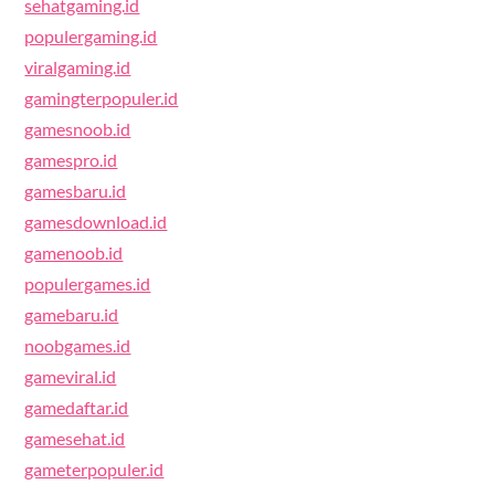
sehatgaming.id
populergaming.id
viralgaming.id
gamingterpopuler.id
gamesnoob.id
gamespro.id
gamesbaru.id
gamesdownload.id
gamenoob.id
populergames.id
gamebaru.id
noobgames.id
gameviral.id
gamedaftar.id
gamesehat.id
gameterpopuler.id