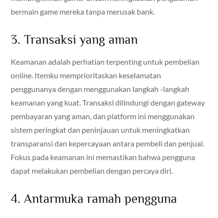
bermain game mereka tanpa merusak bank.
3. Transaksi yang aman
Keamanan adalah perhatian terpenting untuk pembelian
online. Itemku memprioritaskan keselamatan
penggunanya dengan menggunakan langkah -langkah
keamanan yang kuat. Transaksi dilindungi dengan gateway
pembayaran yang aman, dan platform ini menggunakan
sistem peringkat dan peninjauan untuk meningkatkan
transparansi dan kepercayaan antara pembeli dan penjual.
Fokus pada keamanan ini memastikan bahwa pengguna
dapat melakukan pembelian dengan percaya diri.
4. Antarmuka ramah pengguna