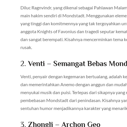
Diluc Ragnvindr, yang dikenal sebagai Pahlawan Mala
main hakim sendiri di Mondstadt. Menggunakan elemen 
yang tinggi dan komitmennya yang tak tergoyahkan un
anggota Knights of Favonius dan tragedi seputar kem
dan sangat berempati. Kisahnya mencerminkan tema k
rusak.
2.
Venti – Semangat Bebas Mond
Venti, penyair dengan kegemaran bertualang, adalah 
dan memerintahkan Anemo dengan anggun dan mudah. 
menyukai musik dan puisi. Terlepas dari sikapnya yang 
pembebasan Mondstadt dari penindasan. Kisahnya yang
sentuhan humor menjadikannya karakter yang menarik 
3.
Zhongli – Archon Geo