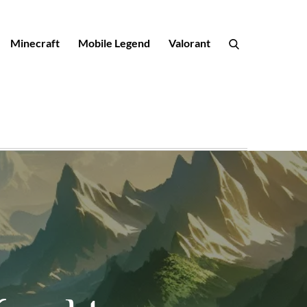
Minecraft
Mobile Legend
Valorant