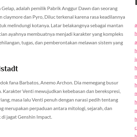
m Gelap, adalah pemilik Pabrik Anggur Dawn dan seorang
claymore dan Pyro, Diluc terkenal karena rasa keadilannya
a
tuk melindungi kotanya. Latar belakangnya sebagai mantan
h
atian ayahnya membuatnya menjadi karakter yang kompleks
a
ehilangan, tugas, dan pemberontakan melawan sistem yang
h
j
stadt
h
kedok fana Barbatos, Anemo Archon. Dia memegang busur
h
Karakter Venti mewujudkan kebebasan dan berekspresi,
riang, masa lalu Venti penuh dengan narasi pedih tentang
h
 merupakan perpaduan antara mitologi, sejarah, dan
di jagat Genshin Impact.
h
h