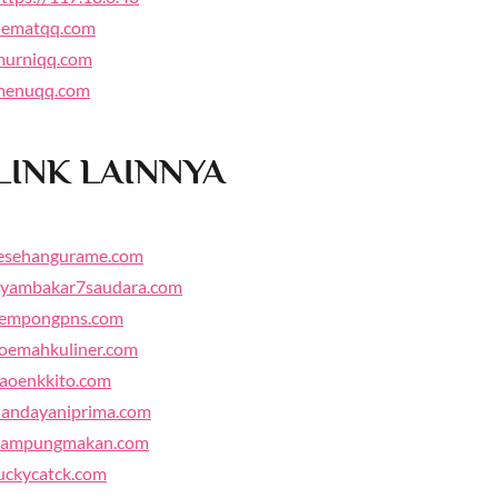
hematqq.com
murniqq.com
menuqq.com
LINK LAINNYA
lesehangurame.com
ayambakar7saudara.com
tempongpns.com
oemahkuliner.com
aoenkkito.com
andayaniprima.com
kampungmakan.com
uckycatck.com