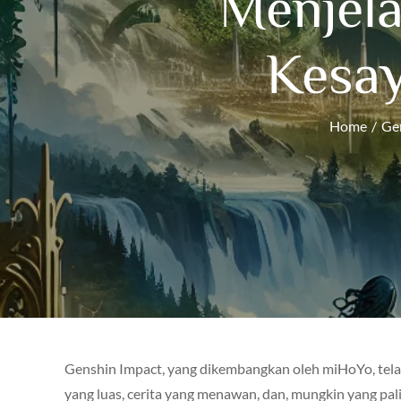
Menjela
Kesay
Home
Ge
Genshin Impact, yang dikembangkan oleh miHoYo, te
yang luas, cerita yang menawan, dan, mungkin yang pali