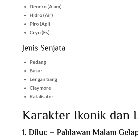
Dendro (Alam)
Hidro (Air)
Piro (Api)
Cryo (Es)
Jenis Senjata
Pedang
Busur
Lengan tiang
Claymore
Katalisator
Karakter Ikonik dan 
1.
Diluc – Pahlawan Malam Gela