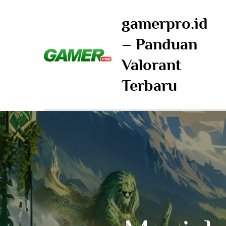
Skip
gamerpro.id
to
content
– Panduan
Valorant
Terbaru