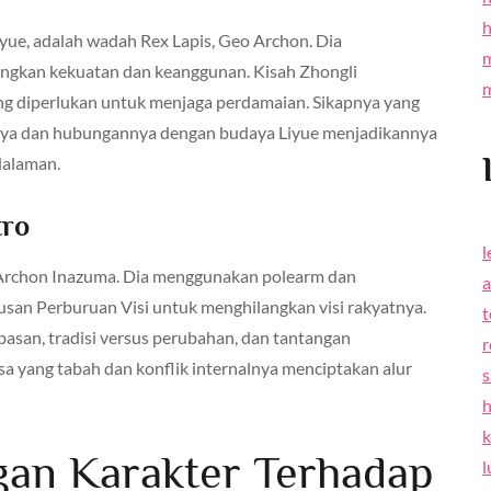
iyue, adalah wadah Rex Lapis, Geo Archon. Dia
gkan kekuatan dan keanggunan. Kisah Zhongli
ng diperlukan untuk menjaga perdamaian. Sikapnya yang
kaya dan hubungannya dengan budaya Liyue menjadikannya
dalaman.
tro
o Archon Inazuma. Dia menggunakan polearm dan
an Perburuan Visi untuk menghilangkan visi rakyatnya.
asan, tradisi versus perubahan, dan tantangan
r
 yang tabah dan konflik internalnya menciptakan alur
s
h
n Karakter Terhadap
l