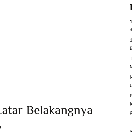
1
d
1
B
T
M
M
U
P
K
Latar Belakangnya
p