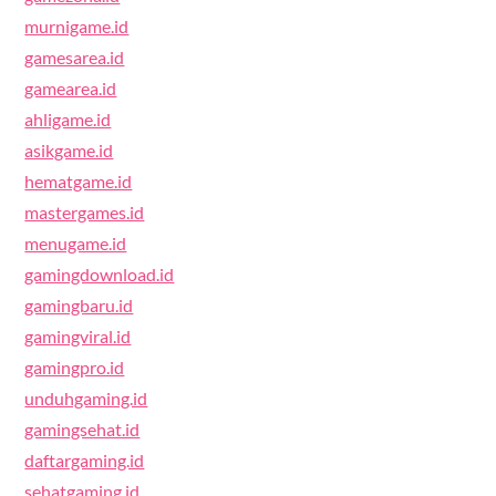
murnigame.id
gamesarea.id
gamearea.id
ahligame.id
asikgame.id
hematgame.id
mastergames.id
menugame.id
gamingdownload.id
gamingbaru.id
gamingviral.id
gamingpro.id
unduhgaming.id
gamingsehat.id
daftargaming.id
sehatgaming.id