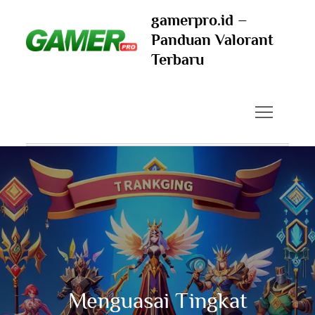
Skip
gamerpro.id –
to
Panduan Valorant
content
Terbaru
Menguasai Tingkat