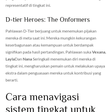
representatif di tingkat ini.
D-tier Heroes: The Onformers
Pahlawan D-Tier berjuang untuk menemukan pijakan
mereka di meta saat ini. Mereka mungkin kekurangan
keserbagunaan atau kemampuan untuk berdampak
signifikan pada hasil pertandingan. Pahlawan suka
Vexana
,
Layla
Dan
Nana
Seringkali menemukan diri mereka di
tingkat ini, mengharuskan pemain untuk melakukan upaya
ekstra dalam penguasaan mereka untuk kontribusi yang
berarti.
Cara menavigasi
sistem tingkat untuk