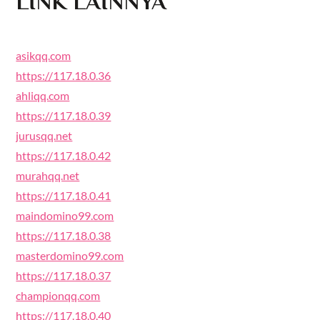
LINK LAINNYA
asikqq.com
https://117.18.0.36
ahliqq.com
https://117.18.0.39
jurusqq.net
https://117.18.0.42
murahqq.net
https://117.18.0.41
maindomino99.com
https://117.18.0.38
masterdomino99.com
https://117.18.0.37
championqq.com
https://117.18.0.40