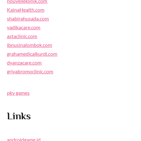
nouvelleklinik.com
KainaHealth.com
shabirahusada.com
yadikacare.com
astaclinic.com
ibnusinalombok.com
grahamedicalkurdi.com
dyanzacare.com
griyabromoclinic.com
pkv games
Links
androidgame.id