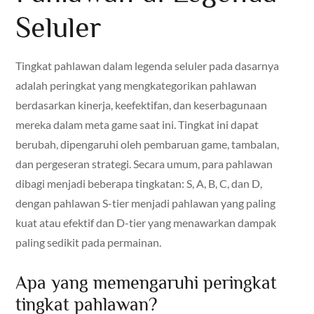
Seluler
Tingkat pahlawan dalam legenda seluler pada dasarnya
adalah peringkat yang mengkategorikan pahlawan
berdasarkan kinerja, keefektifan, dan keserbagunaan
mereka dalam meta game saat ini. Tingkat ini dapat
berubah, dipengaruhi oleh pembaruan game, tambalan,
dan pergeseran strategi. Secara umum, para pahlawan
dibagi menjadi beberapa tingkatan: S, A, B, C, dan D,
dengan pahlawan S-tier menjadi pahlawan yang paling
kuat atau efektif dan D-tier yang menawarkan dampak
paling sedikit pada permainan.
Apa yang memengaruhi peringkat
tingkat pahlawan?