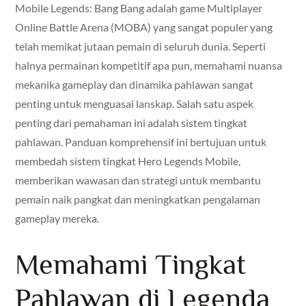
Mobile Legends: Bang Bang adalah game Multiplayer
Online Battle Arena (MOBA) yang sangat populer yang
telah memikat jutaan pemain di seluruh dunia. Seperti
halnya permainan kompetitif apa pun, memahami nuansa
mekanika gameplay dan dinamika pahlawan sangat
penting untuk menguasai lanskap. Salah satu aspek
penting dari pemahaman ini adalah sistem tingkat
pahlawan. Panduan komprehensif ini bertujuan untuk
membedah sistem tingkat Hero Legends Mobile,
memberikan wawasan dan strategi untuk membantu
pemain naik pangkat dan meningkatkan pengalaman
gameplay mereka.
Memahami Tingkat
Pahlawan di Legenda