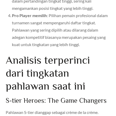
dalam pertandingan tingkat tinggi, sering kali
mengamankan posisi tingkat yang lebih tinggi.
Pro Player memilih
: Pilihan pemain profesional dalam
turnamen sangat mempengaruhi daftar tingkat.
Pahlawan yang sering dipilih atau dilarang dalam
adegan kompetitif biasanya merupakan pesaing yang
kuat untuk tingkatan yang lebih tinggi.
Analisis terperinci
dari tingkatan
pahlawan saat ini
S-tier Heroes: The Game Changers
Pahlawan S-tier dianggap sebagai crème de la crème.