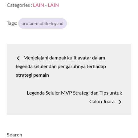
on
Categories :
LAIN - LAIN
Tags:
urutan-mobile-legend
Post
Menjelajahi dampak kulit avatar dalam
navigation
legenda seluler dan pengaruhnya terhadap
strategi pemain
Legenda Seluler MVP Strategi dan Tips untuk
Calon Juara
Search