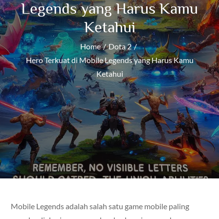
Legends yang Harus Kamu
Ketahui
Home
Dota 2
Hero Terkuat di Mobile Legends yang Harus Kamu
Ketahui
Mobile Legends adalah salah satu game mobile paling