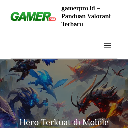
Skip
gamerpro.id –
to
Panduan Valorant
content
Terbaru
Hero Terkuat di Mobile