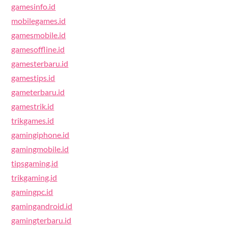
gamesinfo.id
mobilegames.id
gamesmobile.id
gamesoffline.id
gamesterbaru.id
gamestips.id
gameterbaru.id
gamestrik.id
trikgames.id
gamingiphone.id
gamingmobile.id
tipsgaming.id
trikgaming.id
gamingpc.id
gamingandroid.id
gamingterbaru.id