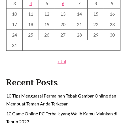
3
4
5
6
7
8
9
10
11
12
13
14
15
16
17
18
19
20
21
22
23
24
25
26
27
28
29
30
31
« Jul
Recent Posts
10 Tips Menguasai Permainan Tebak Gambar Online dan
Membuat Teman Anda Terkesan
10 Game Online PC Terbaik yang Wajib Kamu Mainkan di
Tahun 2023