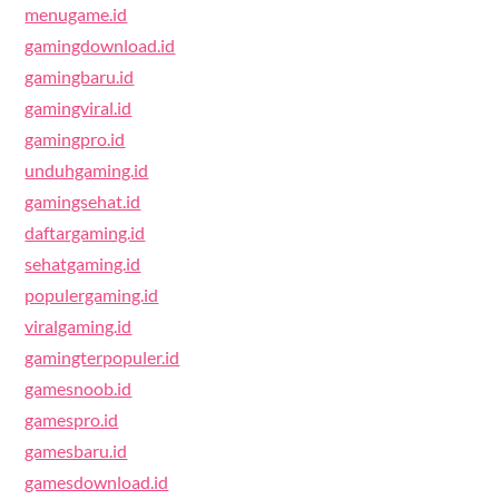
menugame.id
gamingdownload.id
gamingbaru.id
gamingviral.id
gamingpro.id
unduhgaming.id
gamingsehat.id
daftargaming.id
sehatgaming.id
populergaming.id
viralgaming.id
gamingterpopuler.id
gamesnoob.id
gamespro.id
gamesbaru.id
gamesdownload.id