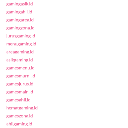
gamingasik.id
gamingahli.id
gamingarea.id
gamingzona.id
jurusgaming.id
menugaming.id
areagaming.id
asikgaming.id
gamesmenu.id
gamesmurni.id
gamesjurus.id
gamesmain.id
gamesahli.id
hematgaming.id
gameszona.id
ahligaming.id