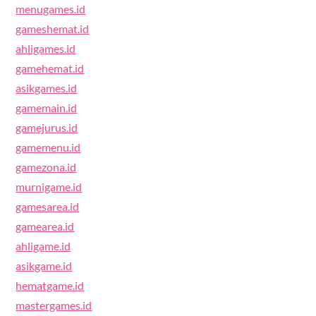
menugames.id
gameshemat.id
ahligames.id
gamehemat.id
asikgames.id
gamemain.id
gamejurus.id
gamemenu.id
gamezona.id
murnigame.id
gamesarea.id
gamearea.id
ahligame.id
asikgame.id
hematgame.id
mastergames.id