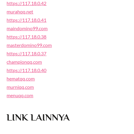
https://117.18.0.42
murahqq.net
https://117.18.0.41
maindomino99.com
https://117.18.0.38
masterdomino99.com
https://117.18.0.37
championqq.com
https://117.18.0.40
hematqq.com
murniqq.com
menuqq.com
LINK LAINNYA