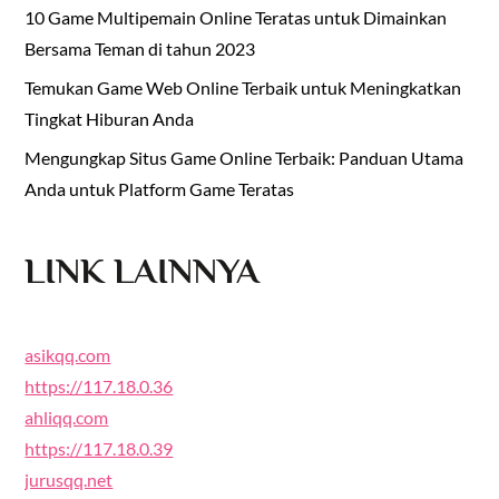
10 Game Multipemain Online Teratas untuk Dimainkan
Bersama Teman di tahun 2023
Temukan Game Web Online Terbaik untuk Meningkatkan
Tingkat Hiburan Anda
Mengungkap Situs Game Online Terbaik: Panduan Utama
Anda untuk Platform Game Teratas
LINK LAINNYA
asikqq.com
https://117.18.0.36
ahliqq.com
https://117.18.0.39
jurusqq.net