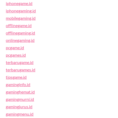
iphonegame.id
iphonegaming.id
mobilegaming.id
offlinegame.id
offlinegaming.id
onlinegaming.id
pcgame.id
pcgames.id
terbarugame.id
terbarugames.id
tipsgame.id
gaminginfo.id
gaminghemat.id
gamingmurni.id
gamingjurus.id
gamingmenu.id