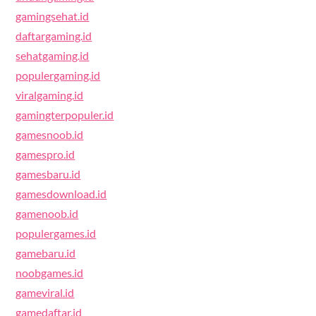
gamingsehat.id
daftargaming.id
sehatgaming.id
populergaming.id
viralgaming.id
gamingterpopuler.id
gamesnoob.id
gamespro.id
gamesbaru.id
gamesdownload.id
gamenoob.id
populergames.id
gamebaru.id
noobgames.id
gameviral.id
gamedaftar.id