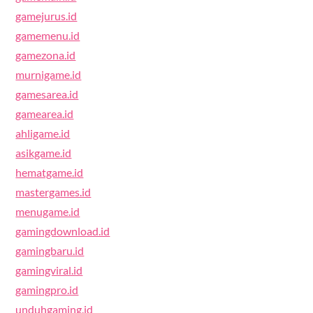
gamejurus.id
gamemenu.id
gamezona.id
murnigame.id
gamesarea.id
gamearea.id
ahligame.id
asikgame.id
hematgame.id
mastergames.id
menugame.id
gamingdownload.id
gamingbaru.id
gamingviral.id
gamingpro.id
unduhgaming.id