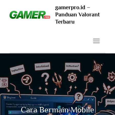
Skip
gamerpro.id –
to
Panduan Valorant
content
Terbaru
Cara Bermain Mobile