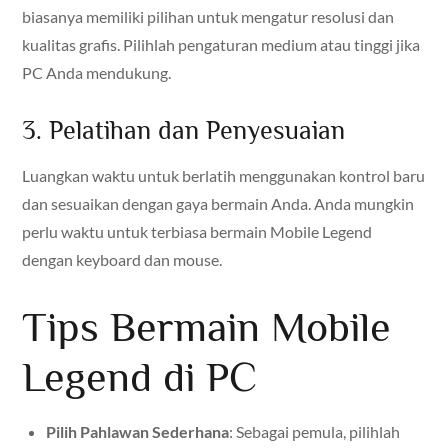
biasanya memiliki pilihan untuk mengatur resolusi dan
kualitas grafis. Pilihlah pengaturan medium atau tinggi jika
PC Anda mendukung.
3. Pelatihan dan Penyesuaian
Luangkan waktu untuk berlatih menggunakan kontrol baru
dan sesuaikan dengan gaya bermain Anda. Anda mungkin
perlu waktu untuk terbiasa bermain Mobile Legend
dengan keyboard dan mouse.
Tips Bermain Mobile
Legend di PC
Pilih Pahlawan Sederhana
: Sebagai pemula, pilihlah