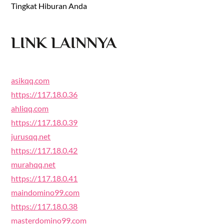
Tingkat Hiburan Anda
LINK LAINNYA
asikqq.com
https://117.18.0.36
ahliqq.com
https://117.18.0.39
jurusqq.net
https://117.18.0.42
murahqq.net
https://117.18.0.41
maindomino99.com
https://117.18.0.38
masterdomino99.com