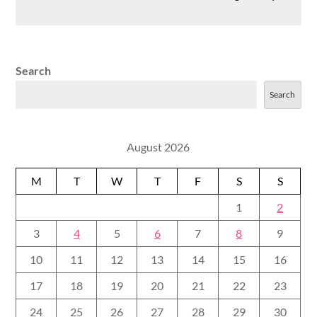
Search
Search
August 2026
M
T
W
T
F
S
S
1
2
3
4
5
6
7
8
9
10
11
12
13
14
15
16
17
18
19
20
21
22
23
24
25
26
27
28
29
30