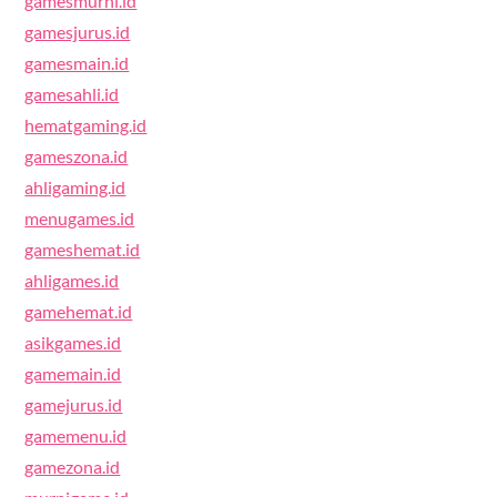
gamesmurni.id
gamesjurus.id
gamesmain.id
gamesahli.id
hematgaming.id
gameszona.id
ahligaming.id
menugames.id
gameshemat.id
ahligames.id
gamehemat.id
asikgames.id
gamemain.id
gamejurus.id
gamemenu.id
gamezona.id