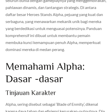
seluruh dunia dengan gameplaynya yang menggembirakan,
pahlawan dinamis, dan tantangan strategis. Di antara
daftar besar Heroes Stands Alpha, pejuang yang kuat dan
serbaguna, yang menawarkan mekanik unik bagi mereka
yang berdedikasi untuk menguasai potensinya. Panduan
komprehensif ini dibuat untuk membantu pemain
membuka kunci kemampuan penuh Alpha, memperkuat
dominasi mereka di medan perang.
Memahami Alpha:
Dasar -dasar
Tinjauan Karakter
Alpha, sering disebut sebagai ‘Blade of Enmity’, dikenal
karena daya tahan dan efisiensi kerusakan-outputnya. Dia