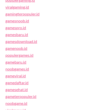
populergaming.id
viralgaming.id
gamingterpopuler.id
gamesnoob.id
gamespro.id
gamesbaru.id
gamesdownload.id
gamenoob.id
populergames.id
gamebaru.id
noobgames.id
gameviral.id
gamedaftar.id
gamesehat.id
gameterpopuler.id
noobgame.id