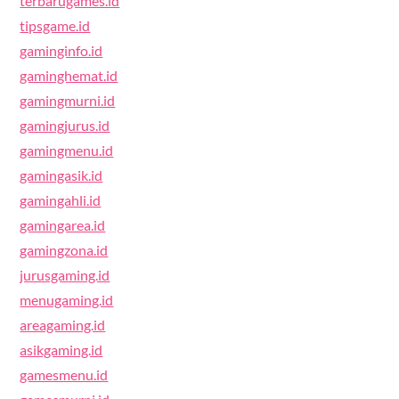
terbarugames.id
tipsgame.id
gaminginfo.id
gaminghemat.id
gamingmurni.id
gamingjurus.id
gamingmenu.id
gamingasik.id
gamingahli.id
gamingarea.id
gamingzona.id
jurusgaming.id
menugaming.id
areagaming.id
asikgaming.id
gamesmenu.id