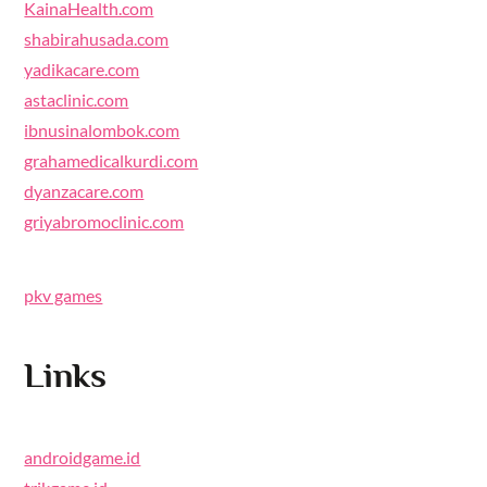
KainaHealth.com
shabirahusada.com
yadikacare.com
astaclinic.com
ibnusinalombok.com
grahamedicalkurdi.com
dyanzacare.com
griyabromoclinic.com
pkv games
Links
androidgame.id