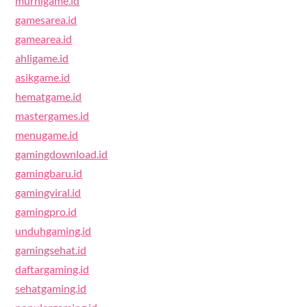
murnigame.id
gamesarea.id
gamearea.id
ahligame.id
asikgame.id
hematgame.id
mastergames.id
menugame.id
gamingdownload.id
gamingbaru.id
gamingviral.id
gamingpro.id
unduhgaming.id
gamingsehat.id
daftargaming.id
sehatgaming.id