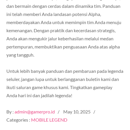
dan bermain dengan cerdas dalam dinamika tim. Panduan
ini telah memberi Anda landasan potensi Alpha,
memberdayakan Anda untuk memimpin tim Anda menuju
kemenangan. Dengan praktik dan kecerdasan strategis,
Anda akan mengukir jalur keberhasilan melalui medan
pertempuran, membuktikan penguasaan Anda atas alpha
yang tangguh.
Untuk lebih banyak panduan dan pembaruan pada legenda
seluler, jangan lupa untuk berlangganan buletin kami dan
ikuti saluran game khusus kami. Tingkatkan gameplay
Anda hari ini dan jadilah legenda!
Posted
By :
admin@gamerpro.id
May 10, 2025
on
Categories :
MOBILE LEGEND