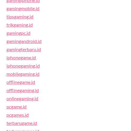
gamingiphone.id
gamingmobile.id
tipsgaming.id
trikgaming.id
gamingpc.id
gamingandroid.id
gamingterbaru.id
iphonegame.id
iphonegaming.id
mobilegaming.id
offlinegame.id
offlinegaming.id
onlinegaming.id
pcgame.id
pcgames.id
terbarugame.id