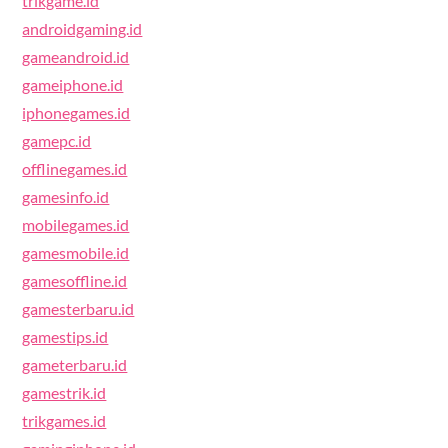
trikgame.id
androidgaming.id
gameandroid.id
gameiphone.id
iphonegames.id
gamepc.id
offlinegames.id
gamesinfo.id
mobilegames.id
gamesmobile.id
gamesoffline.id
gamesterbaru.id
gamestips.id
gameterbaru.id
gamestrik.id
trikgames.id