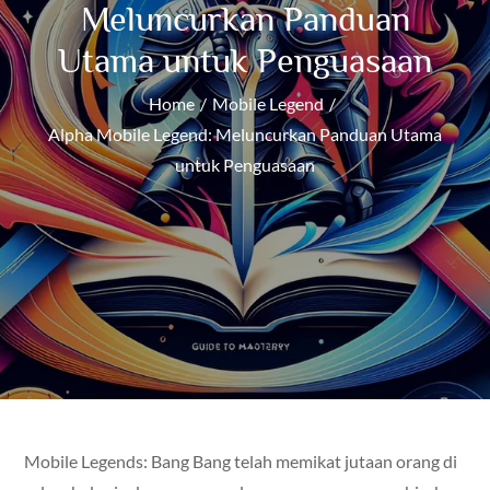
Meluncurkan Panduan
Utama untuk Penguasaan
Home
Mobile Legend
Alpha Mobile Legend: Meluncurkan Panduan Utama
untuk Penguasaan
Mobile Legends: Bang Bang telah memikat jutaan orang di