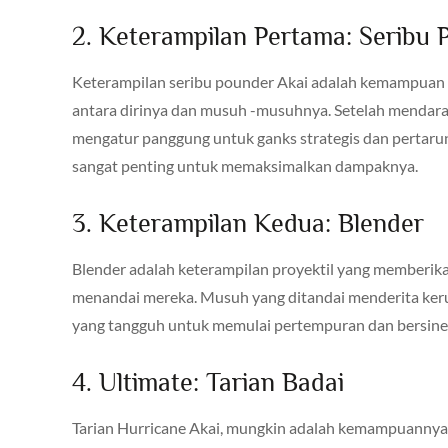
2. Keterampilan Pertama: Seribu 
Keterampilan seribu pounder Akai adalah kemampua
antara dirinya dan musuh -musuhnya. Setelah mendar
mengatur panggung untuk ganks strategis dan pertarun
sangat penting untuk memaksimalkan dampaknya.
3. Keterampilan Kedua: Blender
Blender adalah keterampilan proyektil yang memberik
menandai mereka. Musuh yang ditandai menderita keru
yang tangguh untuk memulai pertempuran dan bersiner
4. Ultimate: Tarian Badai
Tarian Hurricane Akai, mungkin adalah kemampuannya ya