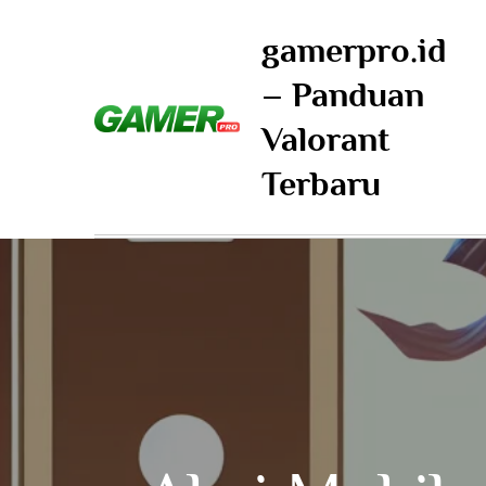
Skip
gamerpro.id
to
content
– Panduan
Valorant
Terbaru