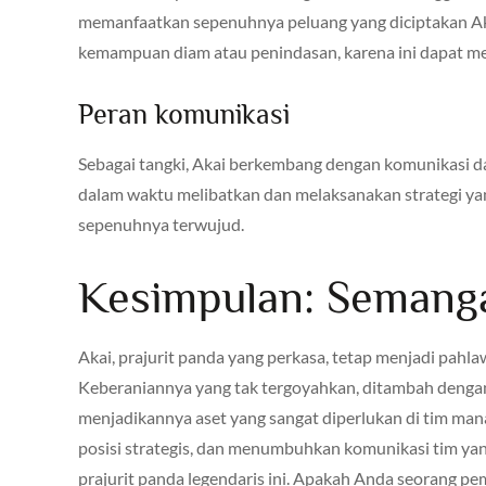
memanfaatkan sepenuhnya peluang yang diciptakan A
kemampuan diam atau penindasan, karena ini dapat me
Peran komunikasi
Sebagai tangki, Akai berkembang dengan komunikasi d
dalam waktu melibatkan dan melaksanakan strategi y
sepenuhnya terwujud.
Kesimpulan: Semanga
Akai, prajurit panda yang perkasa, tetap menjadi pahl
Keberaniannya yang tak tergoyahkan, ditambah deng
menjadikannya aset yang sangat diperlukan di tim 
posisi strategis, dan menumbuhkan komunikasi tim yan
prajurit panda legendaris ini. Apakah Anda seorang 