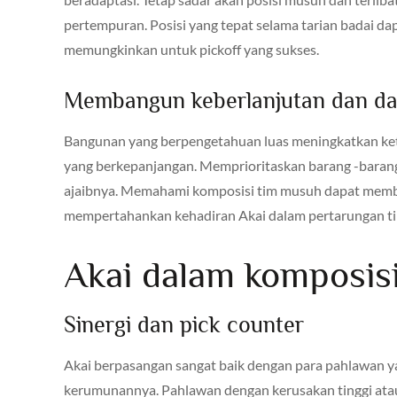
pertempuran. Posisi yang tepat selama tarian badai 
memungkinkan untuk pickoff yang sukses.
Membangun keberlanjutan dan da
Bangunan yang berpengetahuan luas meningkatkan k
yang berkepanjangan. Memprioritaskan barang -barang
ajaibnya. Memahami komposisi tim musuh dapat memban
mempertahankan kehadiran Akai dalam pertarungan ti
Akai dalam komposisi
Sinergi dan pick counter
Akai berpasangan sangat baik dengan para pahlawan
kerumunannya. Pahlawan dengan kerusakan tinggi ata