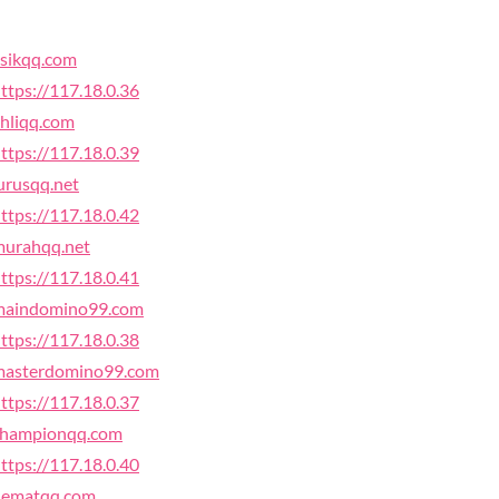
sikqq.com
ttps://117.18.0.36
hliqq.com
ttps://117.18.0.39
urusqq.net
ttps://117.18.0.42
murahqq.net
ttps://117.18.0.41
maindomino99.com
ttps://117.18.0.38
masterdomino99.com
ttps://117.18.0.37
championqq.com
ttps://117.18.0.40
hematqq.com