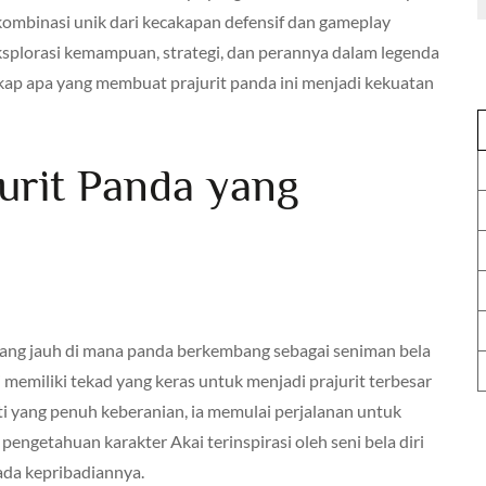
ombinasi unik dari kecakapan defensif dan gameplay
geksplorasi kemampuan, strategi, dan perannya dalam legenda
kap apa yang membuat prajurit panda ini menjadi kekuatan
urit Panda yang
 yang jauh di mana panda berkembang sebagai seniman bela
i memiliki tekad yang keras untuk menjadi prajurit terbesar
ti yang penuh keberanian, ia memulai perjalanan untuk
engetahuan karakter Akai terinspirasi oleh seni bela diri
da kepribadiannya.