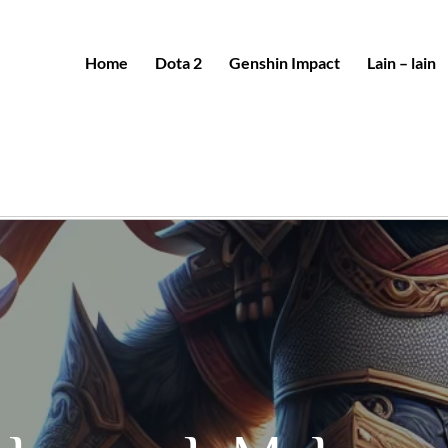
Home
Dota 2
Genshin Impact
Lain – lain