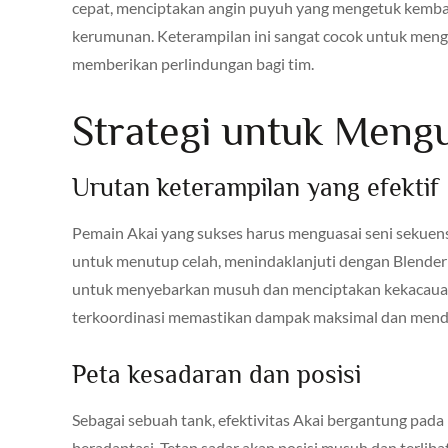
cepat, menciptakan angin puyuh yang mengetuk kemba
kerumunan. Keterampilan ini sangat cocok untuk meng
memberikan perlindungan bagi tim.
Strategi untuk Mengu
Urutan keterampilan yang efektif
Pemain Akai yang sukses harus menguasai seni sekuen
untuk menutup celah, menindaklanjuti dengan Blender
untuk menyebarkan musuh dan menciptakan kekacau
terkoordinasi memastikan dampak maksimal dan mendu
Peta kesadaran dan posisi
Sebagai sebuah tank, efektivitas Akai bergantung p
beradaptasi. Tetap sadar akan posisi musuh dan terli