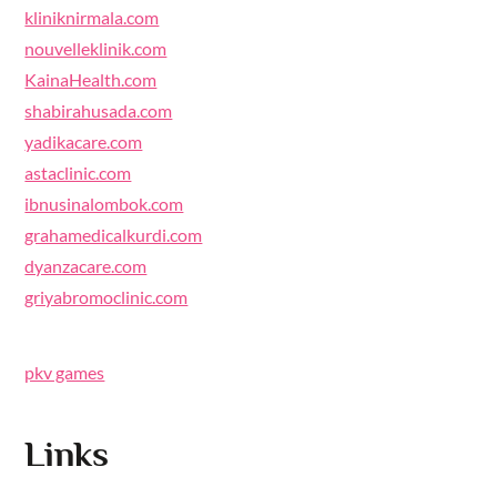
kliniknirmala.com
nouvelleklinik.com
KainaHealth.com
shabirahusada.com
yadikacare.com
astaclinic.com
ibnusinalombok.com
grahamedicalkurdi.com
dyanzacare.com
griyabromoclinic.com
pkv games
Links