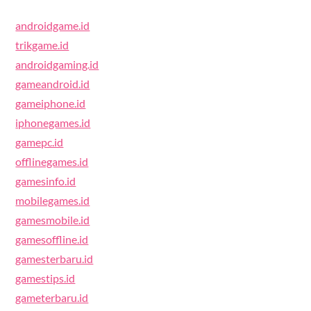
androidgame.id
trikgame.id
androidgaming.id
gameandroid.id
gameiphone.id
iphonegames.id
gamepc.id
offlinegames.id
gamesinfo.id
mobilegames.id
gamesmobile.id
gamesoffline.id
gamesterbaru.id
gamestips.id
gameterbaru.id