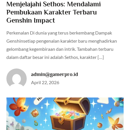
Menjelajahi Sethos: Mendalami
Pembukaan Karakter Terbaru
Genshin Impact
Perkenalan Di dunia yang terus berkembang Dampak
Genshinsetiap pengenalan karakter baru menghadirkan
gelombang kegembiraan dan intrik. Tambahan terbaru
dalam daftar besar ini adalah Sethos, karakter […]
admin@gamerpro.id
Posted
April 22, 2026
on