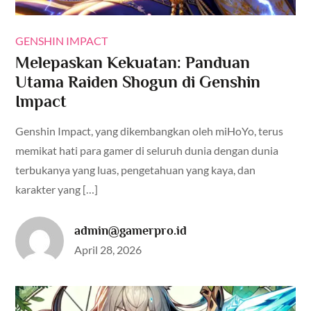
GENSHIN IMPACT
Melepaskan Kekuatan: Panduan
Utama Raiden Shogun di Genshin
Impact
Genshin Impact, yang dikembangkan oleh miHoYo, terus
memikat hati para gamer di seluruh dunia dengan dunia
terbukanya yang luas, pengetahuan yang kaya, dan
karakter yang […]
admin@gamerpro.id
Posted
April 28, 2026
on