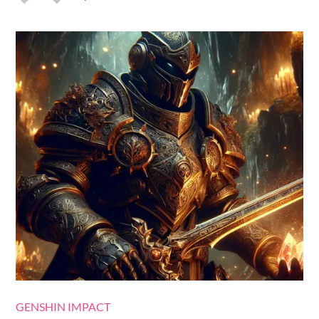
on
GENSHIN IMPACT