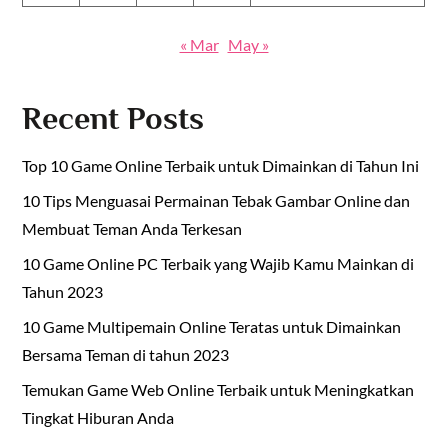
« Mar
May »
Recent Posts
Top 10 Game Online Terbaik untuk Dimainkan di Tahun Ini
10 Tips Menguasai Permainan Tebak Gambar Online dan
Membuat Teman Anda Terkesan
10 Game Online PC Terbaik yang Wajib Kamu Mainkan di
Tahun 2023
10 Game Multipemain Online Teratas untuk Dimainkan
Bersama Teman di tahun 2023
Temukan Game Web Online Terbaik untuk Meningkatkan
Tingkat Hiburan Anda