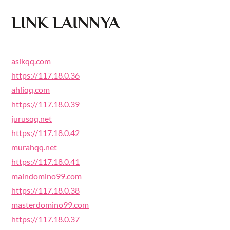
LINK LAINNYA
asikqq.com
https://117.18.0.36
ahliqq.com
https://117.18.0.39
jurusqq.net
https://117.18.0.42
murahqq.net
https://117.18.0.41
maindomino99.com
https://117.18.0.38
masterdomino99.com
https://117.18.0.37