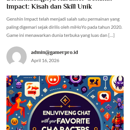
Impact: Kisah dan Skill Unik
Genshin Impact telah menjadi salah satu permainan yang
paling digemari sejak dirilis oleh miHoYo pada tahun 2020.
Game ini menawarkan dunia terbuka yang luas dan […]
admin@gamerpro.id
Posted
April 16, 2026
on