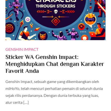
GENSHIN IMPACT
Sticker WA Genshin Impact:
Menghidupkan Chat dengan Karakter
Favorit Anda
Genshin Impact, sebuah game yang dikembangkan oleh
miHoYo, telah mencuri perhatian pemain di seluruh dunia
sejak rilis perdananya. Dengan dunia terbuka yang luas,
alur cerita […]